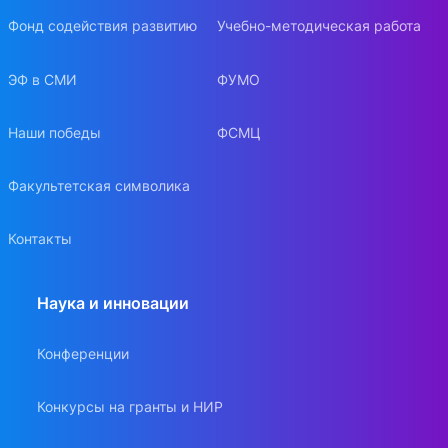
Фонд содействия развитию
Учебно-методическая работа
ЭФ в СМИ
ФУМО
Наши победы
ФСМЦ
Факультетская символика
Контакты
Наука и инновации
Конференции
Конкурсы на гранты и НИР