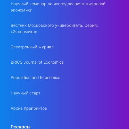
Научный семинар по исследованиям цифровой
экономики
Вестник Московского университета. Серия:
«Экономика»
Электронный журнал
BRICS Journal of Economics
Population and Economics
Научный старт
Архив препринтов
Ресурсы