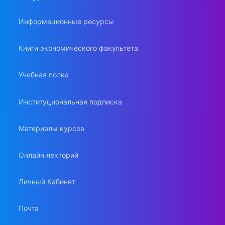
Информационные ресурсы
Книги экономического факультета
Учебная полка
Институциональная подписка
Материалы курсов
Онлайн лекторий
Личный Кабинет
Почта