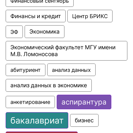
Финансовый сентябрь
Финансы и кредит
Центр БРИКС
Экономика
ЭФ
Экономический факультет МГУ имени 
М.В. Ломоносова
анализ данных
абитуриент
анализ данных в экономике
аспирантура
анкетирование
бакалавриат
бизнес