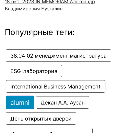
18 окт. 2023
IN MEMORIAM Александр
Владимирович Бузгалин
Популярные теги:
38.04 02 менеджмент магистратура
ESG-лаборатория
International Business Management
alumni
Декан А.А. Аузан
День открытых дверей