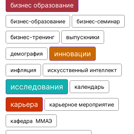
бизнес образование
бизнес-образование
бизнес-семинар
выпускники
бизнес-тренинг
инновации
демография
искусственный интеллект
инфляция
исследования
календарь
карьера
карьерное мероприятие
кафедра  ММАЭ