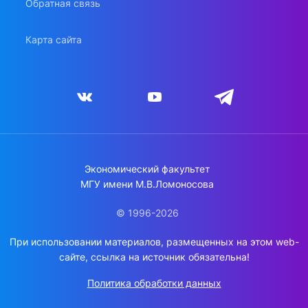
Обратная связь
Карта сайта
Экономический факультет
МГУ имени М.В.Ломоносова
© 1996-2026
При использовании материалов, размещенных на этом web-
сайте, ссылка на источник обязательна!
Политика обработки данных