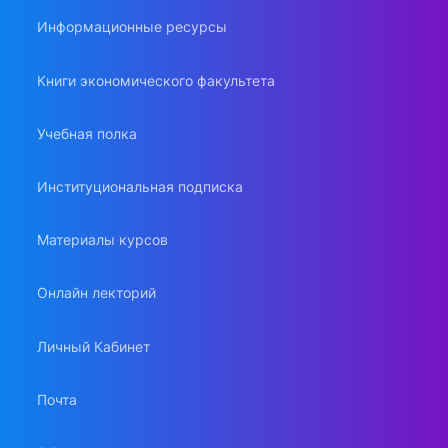
Информационные ресурсы
Книги экономического факультета
Учебная полка
Институциональная подписка
Материалы курсов
Онлайн лекторий
Личный Кабинет
Почта