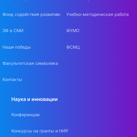
Фонд содействия развитию
Учебно-методическая работа
ЭФ в СМИ
ФУМО
Наши победы
ФСМЦ
Факультетская символика
Контакты
Наука и инновации
Конференции
Конкурсы на гранты и НИР