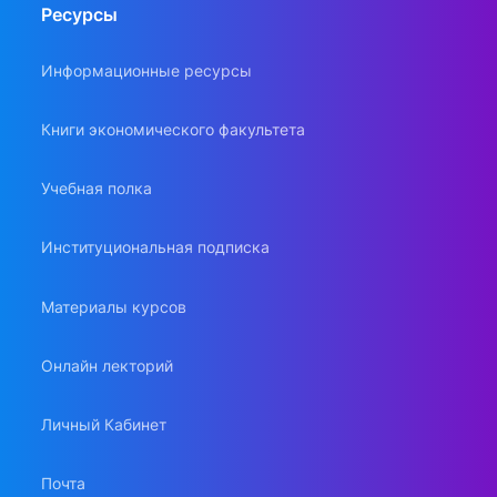
Ресурсы
Информационные ресурсы
Книги экономического факультета
Учебная полка
Институциональная подписка
Материалы курсов
Онлайн лекторий
Личный Кабинет
Почта