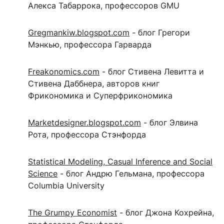
Алекса Табаррока, профессоров GMU
Gregmankiw.blogspot.com
- блог Грегори
Мэнкью, профессора Гарварда
Freakonomics.com
- блог Стивена Левитта и
Стивена Даббнера, авторов книг
Фрикономика и Суперфрикономика
Marketdesigner.blogspot.com
- блог Элвина
Рота, профессора Стэнфорда
Statistical Modeling, Casual Inference and Social
Science
- блог Андрю Гельмана, профессора
Columbia University
The Grumpy Economist
- блог Джона Кохрейна,