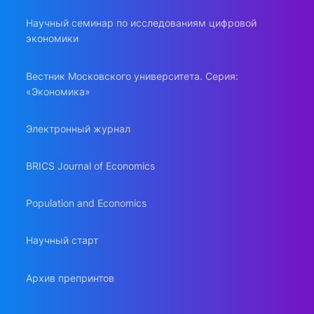
Научный семинар по исследованиям цифровой
экономики
Вестник Московского университета. Серия:
«Экономика»
Электронный журнал
BRICS Journal of Economics
Population and Economics
Научный старт
Архив препринтов