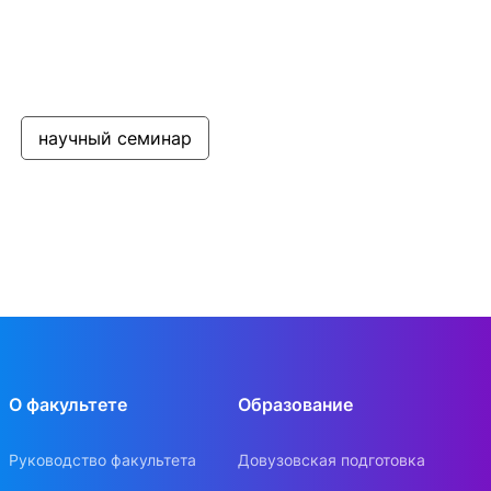
научный семинар
О факультете
Образование
Руководство факультета
Довузовская подготовка