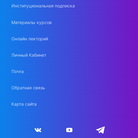
Институциональная подписка
Материалы курсов
Онлайн лекторий
Личный Кабинет
Почта
Обратная связь
Карта сайта