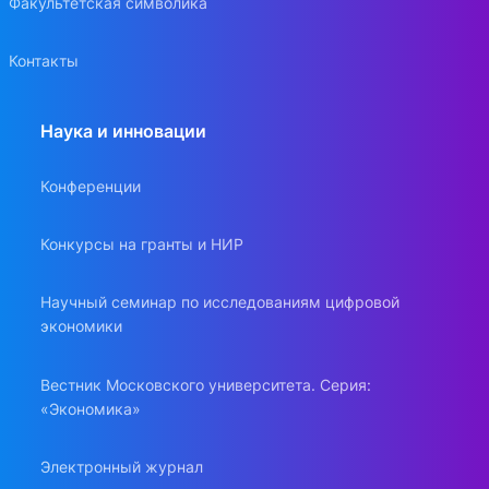
Факультетская символика
Контакты
Наука и инновации
Конференции
Конкурсы на гранты и НИР
Научный семинар по исследованиям цифровой
экономики
Вестник Московского университета. Серия:
«Экономика»
Электронный журнал