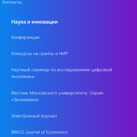
Контакты
Наука и инновации
Конференции
Конкурсы на гранты и НИР
Научный семинар по исследованиям цифровой
экономики
Вестник Московского университета. Серия:
«Экономика»
Электронный журнал
BRICS Journal of Economics