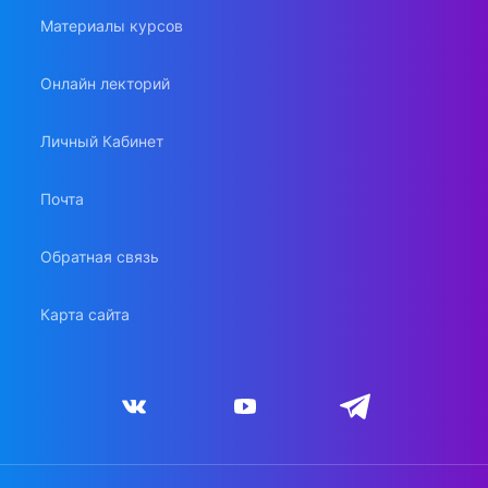
Материалы курсов
Онлайн лекторий
Личный Кабинет
Почта
Обратная связь
Карта сайта