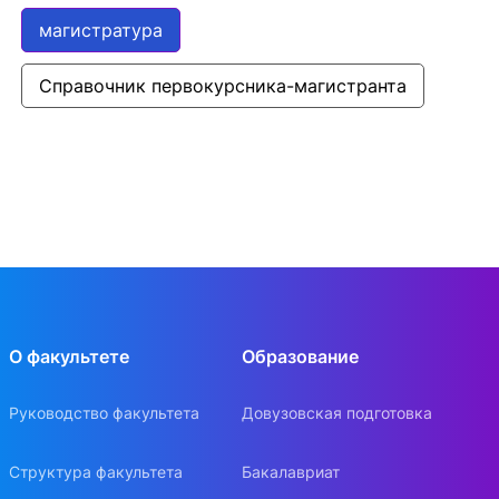
магистратура
Справочник первокурсника-магистранта
О факультете
Образование
Руководство факультета
Довузовская подготовка
Структура факультета
Бакалавриат