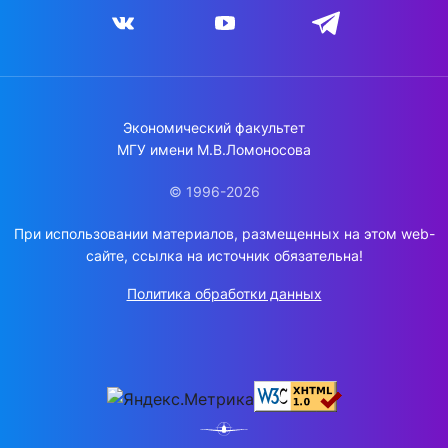
Экономический факультет
МГУ имени М.В.Ломоносова
© 1996-2026
При использовании материалов, размещенных на этом web-
сайте, ссылка на источник обязательна!
Политика обработки данных