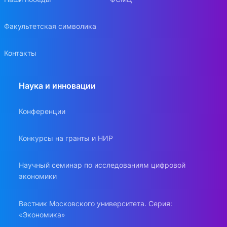
Факультетская символика
Контакты
Наука и инновации
Конференции
Конкурсы на гранты и НИР
Научный семинар по исследованиям цифровой
экономики
Вестник Московского университета. Серия:
«Экономика»