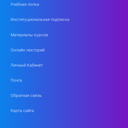
Учебная полка
Институциональная подписка
Материалы курсов
Онлайн лекторий
Личный Кабинет
Почта
Обратная связь
Карта сайта