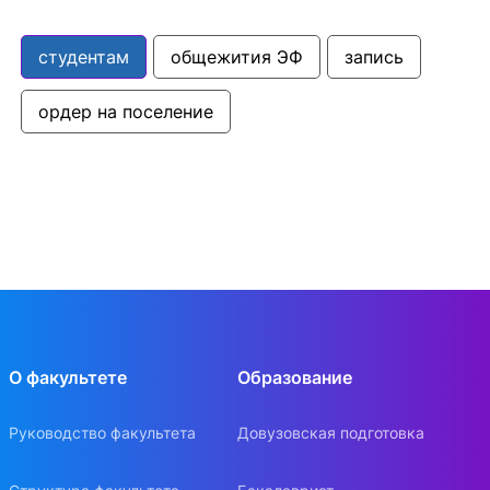
студентам
общежития ЭФ
запись
ордер на поселение
О факультете
Образование
Руководство факультета
Довузовская подготовка