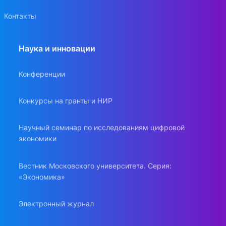
Контакты
Наука и инновации
Конференции
Конкурсы на гранты и НИР
Научный семинар по исследованиям цифровой
экономики
Вестник Московского университета. Серия:
«Экономика»
Электронный журнал