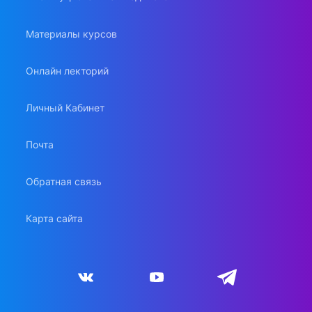
Материалы курсов
Онлайн лекторий
Личный Кабинет
Почта
Обратная связь
Карта сайта