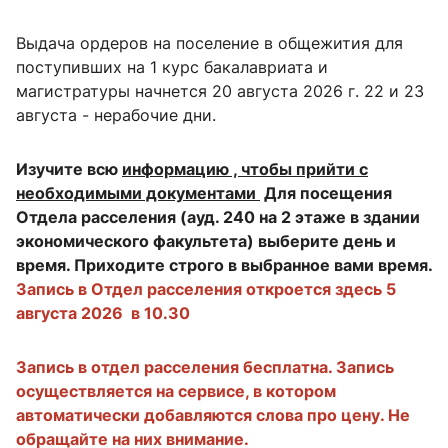
Выдача ордеров на поселение в общежития для
поступивших на 1 курс бакалавриата и
магистратуры начнется 20 августа 2026 г. 22 и 23
августа - нерабочие дни.
Изучите всю
информацию , чтобы прийти с
необходимыми документами
Для посещения
Отдела расселения (ауд. 240 на 2 этаже в здании
экономического факультета) выберите день и
время. Приходите строго в выбранное вами время.
Запись в Отдел расселения откроется здесь 5
августа 2026 в 10.30
Запись в отдел расселения бесплатна. Запись
осуществляется на сервисе, в котором
автоматически добавляются слова про цену. Не
обращайте на них внимание.