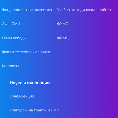
Фонд содействия развитию
Учебно-методическая работа
ЭФ в СМИ
ФУМО
Наши победы
ФСМЦ
Факультетская символика
Контакты
Наука и инновации
Конференции
Конкурсы на гранты и НИР