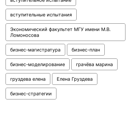
вступительное испытание
вступительные испытания
Экономический факультет МГУ имени М.В. 
Ломоносова
бизнес-магистратура
бизнес-план
бизнес-моделирование
грачёва марина
груздева елена
Елена Груздева
бизнес-стратегии