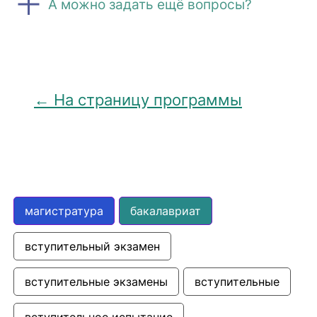
А можно задать ещё вопросы?
← На страницу программы
магистратура
бакалавриат
вступительный экзамен
вступительные экзамены
вступительные