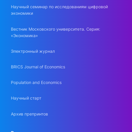
Научный семинар по исследованиям цифровой
экономики
Вестник Московского университета. Серия:
«Экономика»
Электронный журнал
BRICS Journal of Economics
Population and Economics
Научный старт
Архив препринтов