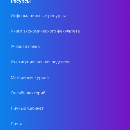
Ресурсы
Информационные ресурсы
Книги экономического факультета
Учебная полка
Институциональная подписка
Материалы курсов
Онлайн лекторий
Личный Кабинет
Почта