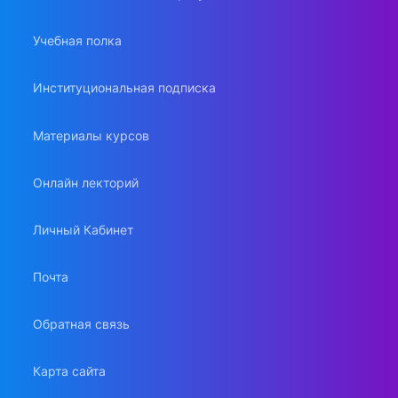
Учебная полка
Институциональная подписка
Материалы курсов
Онлайн лекторий
Личный Кабинет
Почта
Обратная связь
Карта сайта