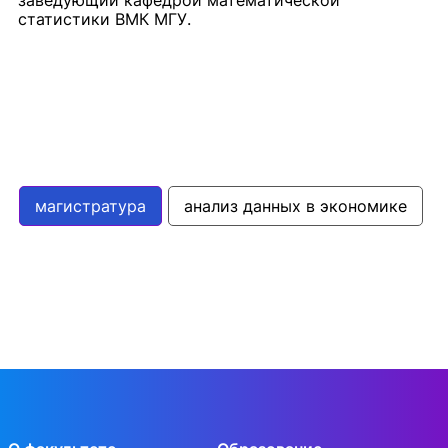
заведующий кафедрой математической
статистики ВМК МГУ.
магистратура
анализ данных в экономике