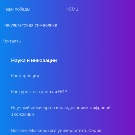
Наши победы
ФСМЦ
Факультетская символика
Контакты
Наука и инновации
Конференции
Конкурсы на гранты и НИР
Научный семинар по исследованиям цифровой
экономики
Вестник Московского университета. Серия: