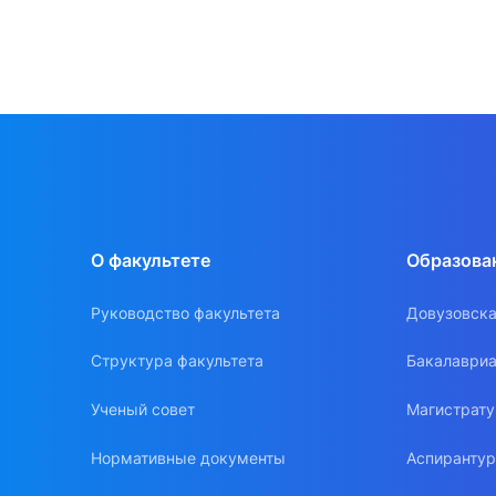
О факультете
Образова
Руководство факультета
Довузовска
Структура факультета
Бакалавриа
Ученый совет
Магистрат
Нормативные документы
Аспиранту