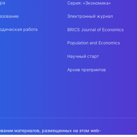
ура
Серия: «Экономика»
азование
Электронный журнал
одическая работа
BRICS Journal of Economics
Population and Economics
Научный старт
Архив препринтов
овании материалов, размещенных на этом web-