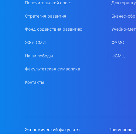
Попечительский совет
Докторант
Стратегия развития
Бизнес-обр
Фонд содействия развитию
Учебно-мет
ЭФ в СМИ
ФУМО
Наши победы
ФСМЦ
Факультетская символика
Контакты
Экономический факультет
При использ