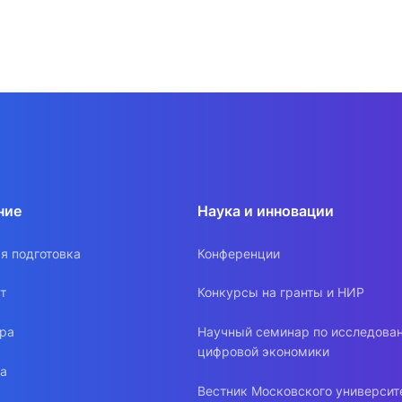
ние
Наука и инновации
я подготовка
Конференции
т
Конкурсы на гранты и НИР
ура
Научный семинар по исследова
цифровой экономики
ра
Вестник Московского университ