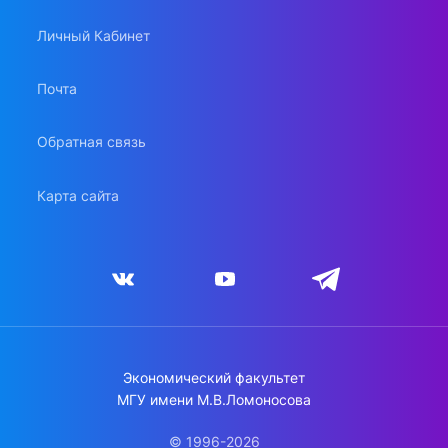
Личный Кабинет
Почта
Обратная связь
Карта сайта
Экономический факультет
МГУ имени М.В.Ломоносова
© 1996-2026