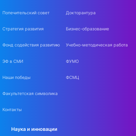
Попечительский совет
Докторантура
Стратегия развития
Бизнес-образование
Фонд содействия развитию
Учебно-методическая работа
ЭФ в СМИ
ФУМО
Наши победы
ФСМЦ
Факультетская символика
Контакты
Наука и инновации