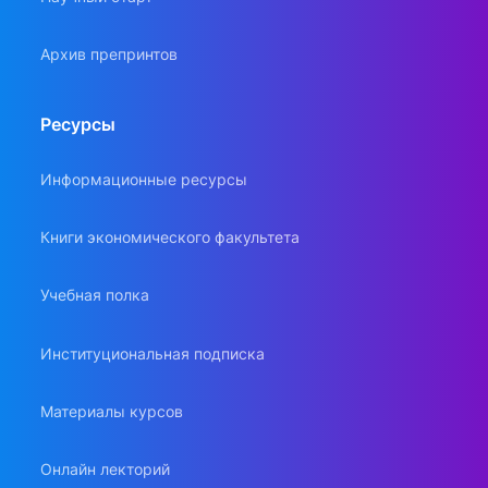
Архив препринтов
Ресурсы
Информационные ресурсы
Книги экономического факультета
Учебная полка
Институциональная подписка
Материалы курсов
Онлайн лекторий