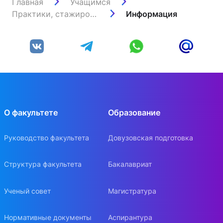
Главная
Учащимся
Практики, стажировки и трудоустройство
Информация
О факультете
Образование
Руководство факультета
Довузовская подготовка
Структура факультета
Бакалавриат
Ученый совет
Магистратура
Нормативные документы
Аспирантура