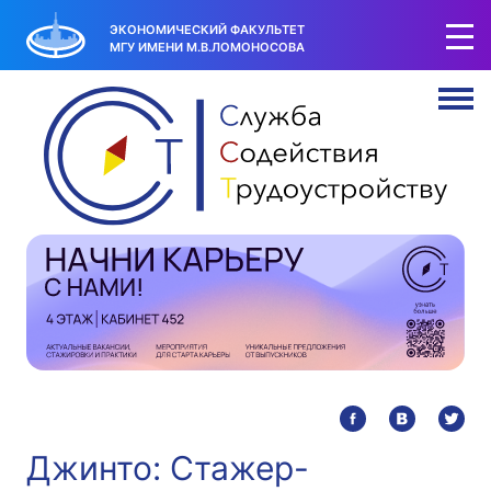
ЭКОНОМИЧЕСКИЙ ФАКУЛЬТЕТ
МГУ ИМЕНИ М.В.ЛОМОНОСОВА
Джинто: Стажер-