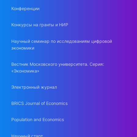
Конференции
Конкурсы на гранты и НИР
Научный семинар по исследованиям цифровой
экономики
Вестник Московского университета. Серия:
«Экономика»
Электронный журнал
BRICS Journal of Economics
Population and Economics
Научный старт