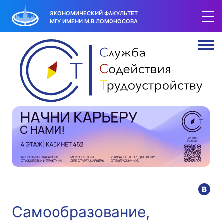
ЭКОНОМИЧЕСКИЙ ФАКУЛЬТЕТ
МГУ ИМЕНИ М.В.ЛОМОНОСОВА
Самообразование,