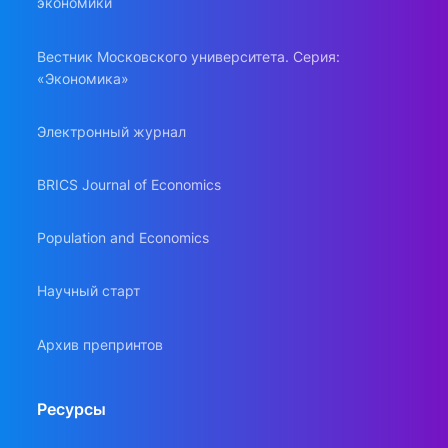
экономики
Вестник Московского университета. Серия:
«Экономика»
Электронный журнал
BRICS Journal of Economics
Population and Economics
Научный старт
Архив препринтов
Ресурсы