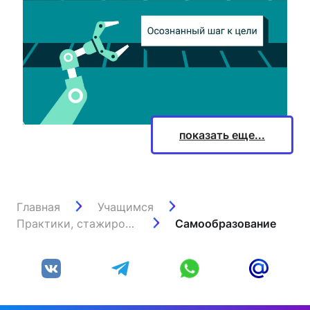
14 СЕНТЯБРЯ 2022
Корпоративная образовательная
программа СИБУРа «Траектория»
показать еще...
Главная
Учащимся
Практики, стажировки и трудоустройство
Самообразование