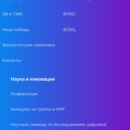
ЭФ в СМИ
ФУМО
Наши победы
ФСМЦ
Факультетская символика
Контакты
Наука и инновации
Конференции
Конкурсы на гранты и НИР
Научный семинар по исследованиям цифровой