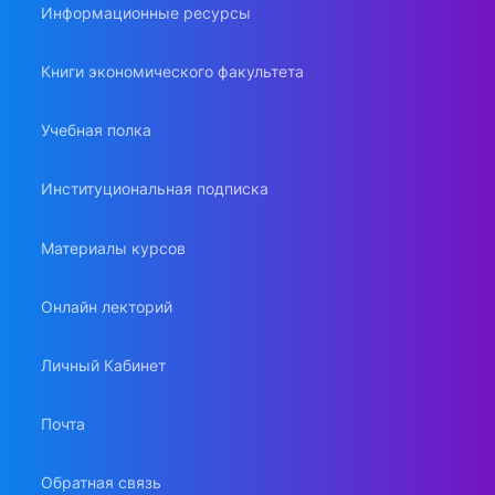
Информационные ресурсы
Книги экономического факультета
Учебная полка
Институциональная подписка
Материалы курсов
Онлайн лекторий
Личный Кабинет
Почта
Обратная связь