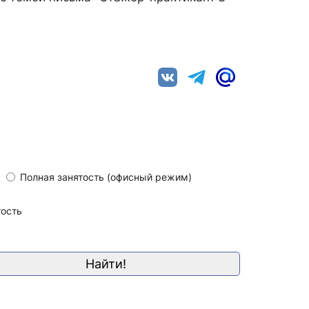
Полная занятость (офисный режим)
тость