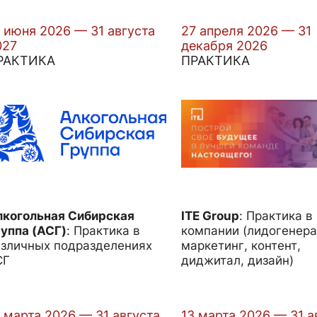
 июня 2026 — 31 августа
27 апреля 2026 — 31
027
декабря 2026
РАКТИКА
ПРАКТИКА
лкогольная Сибирская
ITE Group
:
Практика в
уппа (АСГ)
:
Практика в
компании (лидогенера
азличных подразделениях
маркетинг, контент,
СГ
диджитал, дизайн)
 марта 2026 — 31 августа
13 марта 2026 — 31 а