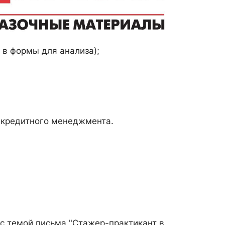
 в формы для анализа);
а кредитного менеджмента.
с темой письма "Стажер-практикант в