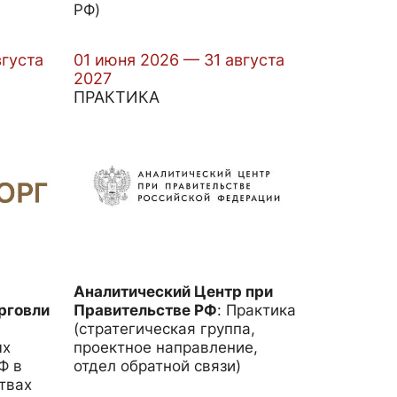
РФ)
вгуста
01 июня 2026 — 31 августа
2027
ПРАКТИКА
Аналитический Центр при
рговли
Правительстве РФ
:
Практика
(стратегическая группа,
ых
проектное направление,
Ф в
отдел обратной связи)
твах