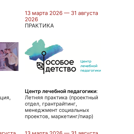
13 марта 2026 — 31 августа
2026
ПРАКТИКА
Центр лечебной педагогики
:
ция,
Летняя практика (проектный
отдел, грантрайтинг,
менеджмент социальных
проектов, маркетинг/пиар)
вгуста
13 марта 2026 — 31 августа