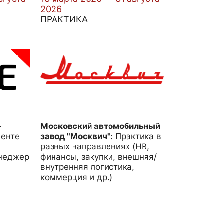
2026
ПРАКТИКА
-
Московский автомобильный
менте
завод "Москвич"
:
Практика в
разных направлениях (HR,
енеджер
финансы, закупки, внешняя/
внутренняя логистика,
коммерция и др.)