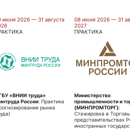
9 июня 2026 — 31 августа
08 июня 2026 — 31 а
026
2027
РАКТИКА
ПРАКТИКА
ГБУ «ВНИИ труда»
Министерство
интруда России
:
Практика
промышленности и то
рогнозирование рынка
(МИНПРОМТОРГ)
:
уда)
Стажировка в Торгов
представительствах Р
иностранных государс