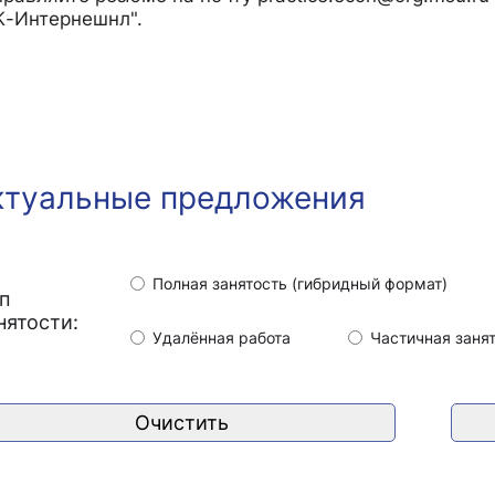
-Интернешнл".
ктуальные предложения
Полная занятость (гибридный формат)
п
нятости:
Удалённая работа
Частичная заня