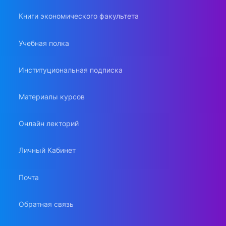
Книги экономического факультета
Учебная полка
Институциональная подписка
Материалы курсов
Онлайн лекторий
Личный Кабинет
Почта
Обратная связь