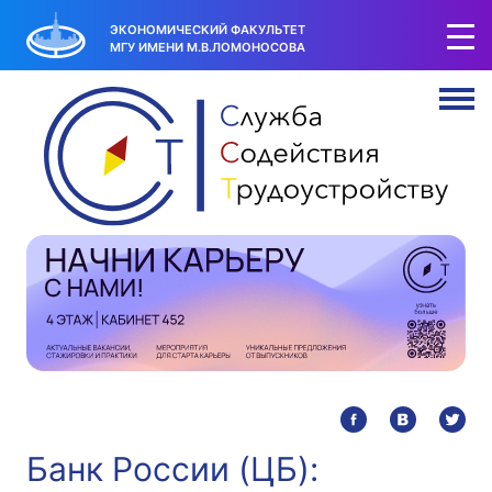
ЭКОНОМИЧЕСКИЙ ФАКУЛЬТЕТ
МГУ ИМЕНИ М.В.ЛОМОНОСОВА
Банк России (ЦБ):