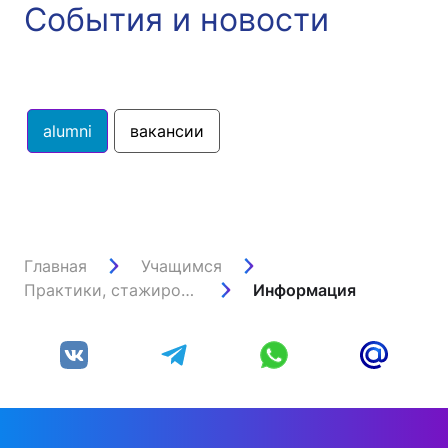
События и новости
alumni
вакансии
Главная
Учащимся
Практики, стажировки и трудоустройство
Информация