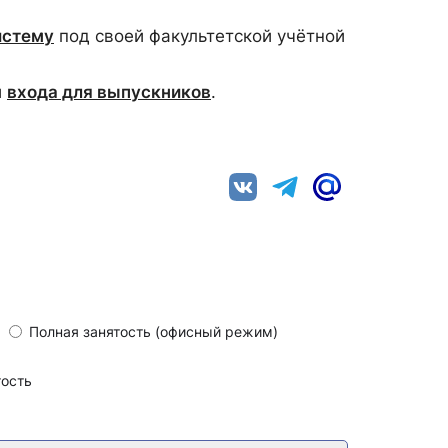
истему
под своей факультетской учётной
й
входа для выпускников
.
Полная занятость (офисный режим)
тость