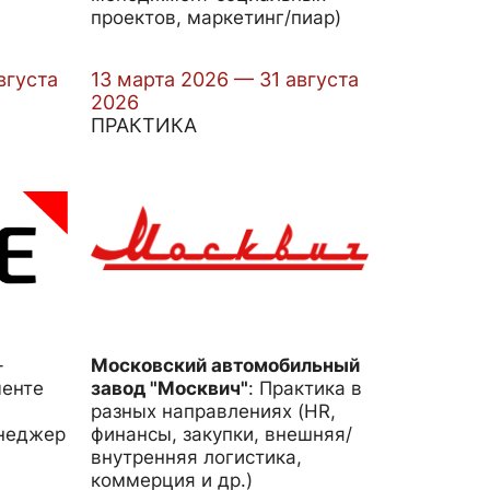
проектов, маркетинг/пиар)
вгуста
13 марта 2026 — 31 августа
2026
ПРАКТИКА
-
Московский автомобильный
менте
завод "Москвич"
:
Практика в
разных направлениях (HR,
енеджер
финансы, закупки, внешняя/
внутренняя логистика,
коммерция и др.)