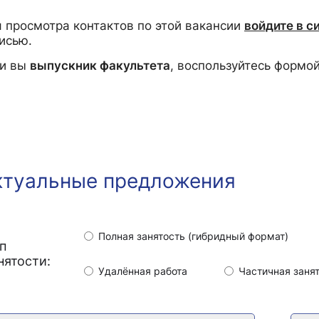
 просмотра контактов по этой вакансии
войдите в с
исью.
ли вы
выпускник факультета
, воспользуйтесь формо
ктуальные предложения
Полная занятость (гибридный формат)
п
нятости:
Удалённая работа
Частичная заня