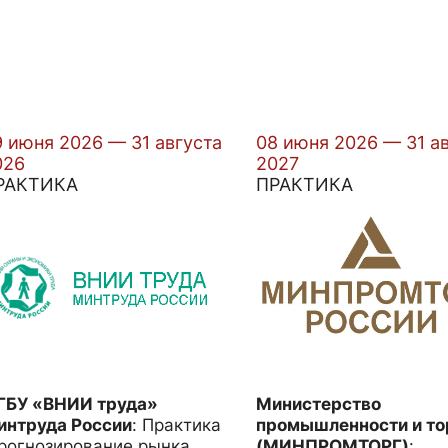
9 июня 2026 — 31 августа
08 июня 2026 — 31 а
026
2027
РАКТИКА
ПРАКТИКА
ГБУ «ВНИИ труда»
Министерство
интруда России
:
Практика
промышленности и то
рогнозирование рынка
(МИНПРОМТОРГ)
: