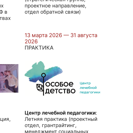
ых
проектное направление,
Ф в
отдел обратной связи)
твах
13 марта 2026 — 31 августа
2026
ПРАКТИКА
Центр лечебной педагогики
:
ция,
Летняя практика (проектный
отдел, грантрайтинг,
менеджмент социальных