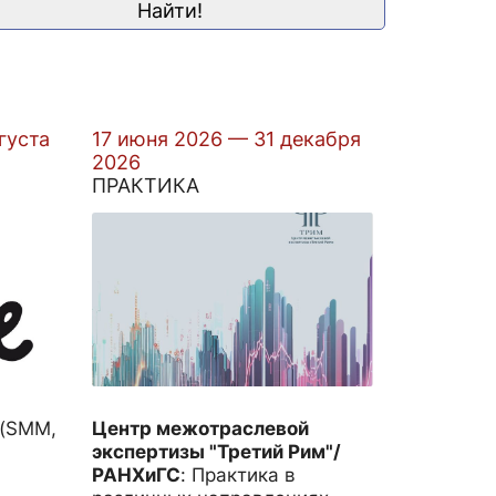
густа
17 июня 2026 — 31 декабря
2026
ПРАКТИКА
 (SMM,
Центр межотраслевой
)
экспертизы "Третий Рим"/
РАНХиГС
:
Практика в