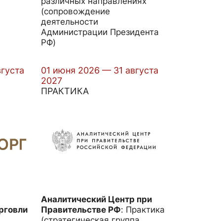
различных направлениях
(сопровождение
деятельности
Администрации Президента
РФ)
вгуста
01 июня 2026 — 31 августа
2027
ПРАКТИКА
Аналитический Центр при
рговли
Правительстве РФ
:
Практика
(стратегическая группа,