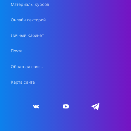
Материалы курсов
Онлайн лекторий
Личный Кабинет
Почта
Обратная связь
Карта сайта