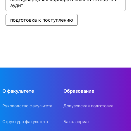
аудит
подготовка к поступлению
О факультете
Образование
Руководство факультета
Довузовская подготовка
Структура факультета
Бакалавриат