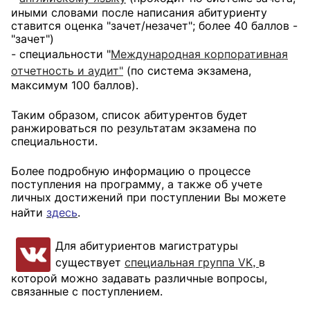
иными словами после написания абитуриенту
ставится оценка "зачет/незачет"; более 40 баллов -
"зачет")
- специальности "
Международная корпоративная
отчетность и аудит"
(по система экзамена,
максимум 100 баллов).
Таким образом, список абитурентов будет
ранжироваться по результатам экзамена по
специальности.
Более подробную информацию о процессе
поступления на программу, а также об учете
личных достижений при поступлении Вы можете
найти
здесь
.
Для абитуриентов магистратуры
существует
специальная группа VK
в
,
которой можно задавать различные вопросы,
связанные с поступлением.