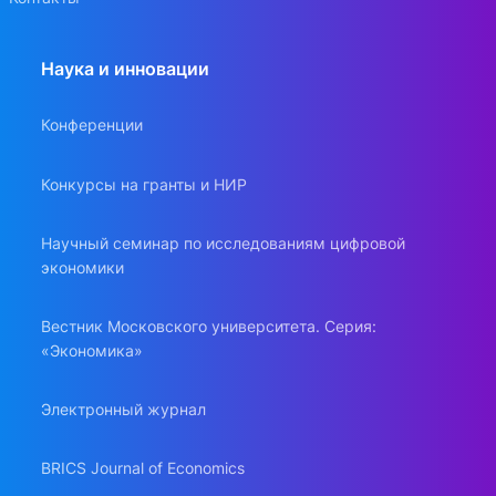
Наука и инновации
Конференции
Конкурсы на гранты и НИР
Научный семинар по исследованиям цифровой
экономики
Вестник Московского университета. Серия:
«Экономика»
Электронный журнал
BRICS Journal of Economics