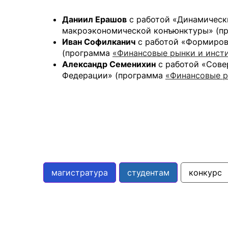
Даниил Ерашов
с работой «Динамическ
макроэкономической конъюнктуры» (п
Иван Софилканич
с работой «Формиров
(программа
«Финансовые рынки и инст
Александр Семенихин
с работой «Сове
Федерации» (программа
«Финансовые р
магистратура
студентам
конкурс