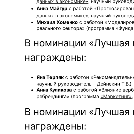
данных в экономике»
, научный руководи
Анна Майгур
с работой «Прогнозирован
данных в экономике»
, научный руководи
Михаил Хоменко
с работой «Моделиров
реального сектора» (программа «Фунда
В номинации «Лучшая 
награждены:
Яна Терпяк
с работой «Рекомендательн
научный руководитель – Дейнекин Т.В.)
Анна Куликова
с работой «Влияние вер
ребрендинга» (программа
«Маркетинг»
В номинации «Лучшая 
награждены: