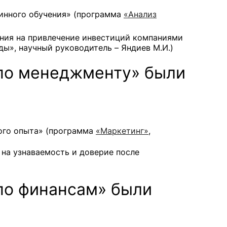
инного обучения» (программа
«Анализ
ения на привлечение инвестиций компаниями
ы», научный руководитель – Яндиев М.И.)
 по менеджменту» были
ого опыта» (программа
«Маркетинг»
,
на узнаваемость и доверие после
по финансам» были