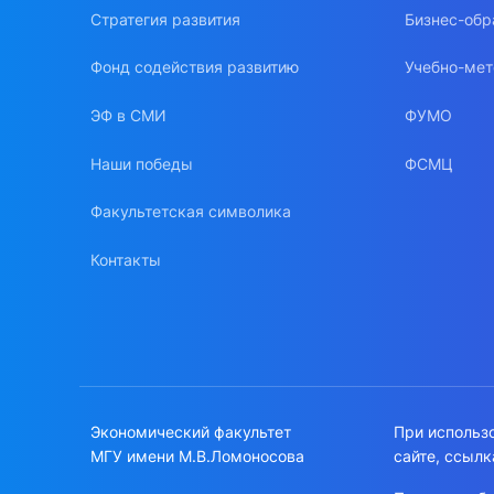
Стратегия развития
Бизнес-обр
Фонд содействия развитию
Учебно-мет
ЭФ в СМИ
ФУМО
Наши победы
ФСМЦ
Факультетская символика
Контакты
Экономический факультет
При использ
МГУ имени М.В.Ломоносова
сайте, ссылк