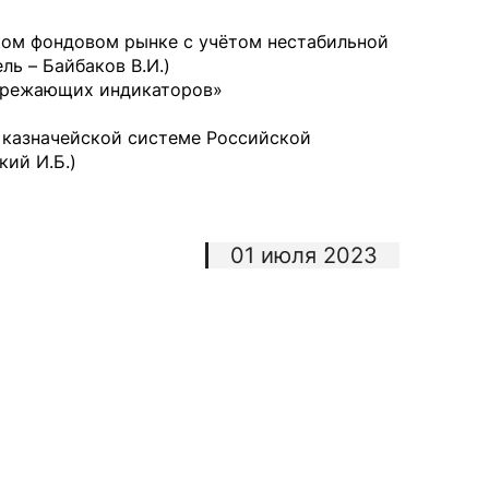
ком фондовом рынке с учётом нестабильной
ль – Байбаков В.И.)
пережающих индикаторов»
 казначейской системе Российской
кий И.Б.)
01 июля 2023