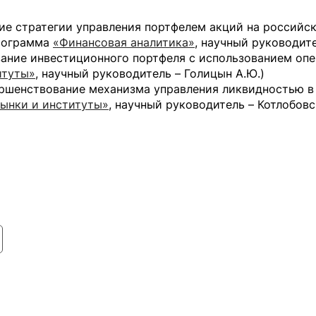
ие стратегии управления портфелем акций на российс
рограмма
«Финансовая аналитика»
, научный руководите
ание инвестиционного портфеля с использованием о
итуты»
, научный руководитель – Голицын А.Ю.)
ршенствование механизма управления ликвидностью в
ынки и институты»
, научный руководитель – Котлобовс