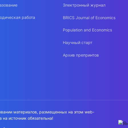
азование
Электронный журнал
одическая работа
BRICS Journal of Economics
Population and Economics
Научный старт
Архив препринтов
овании материалов, размещенных на этом web-
а на источник обязательна!