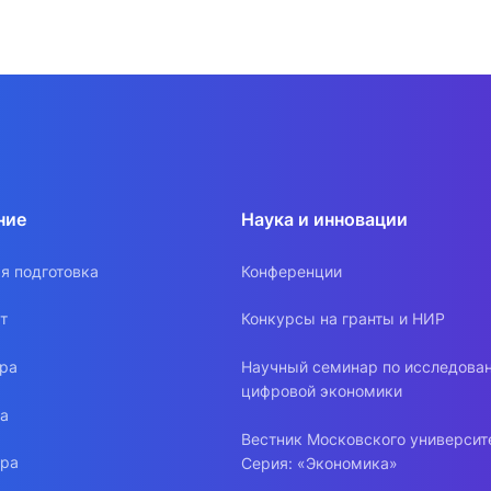
ние
Наука и инновации
я подготовка
Конференции
т
Конкурсы на гранты и НИР
ура
Научный семинар по исследова
цифровой экономики
ра
Вестник Московского университ
ура
Серия: «Экономика»