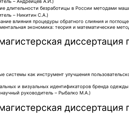
тель – Андрейцев А.И.)
ие длительности безработицы в России методами маш
тель – Никитин С.А.)
ание влияния процедуры обратного слияния и поглощ
ментальная экономика: теория и математические метод
магистерская диссертация
ые системы как инструмент улучшения пользовательск
бальных и визуальных идентификаторов бренда одежды 
, научный руководитель – Рыбалко М.А.)
магистерская диссертация 