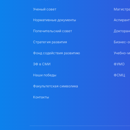
Ученый совет
Магистра
Нормативные документы
Аспирант
Попечительский совет
Докторан
Стратегия развития
Бизнес-о
Фонд содействия развитию
Учебно-м
ЭФ в СМИ
ФУМО
Наши победы
ФСМЦ
Факультетская символика
Контакты