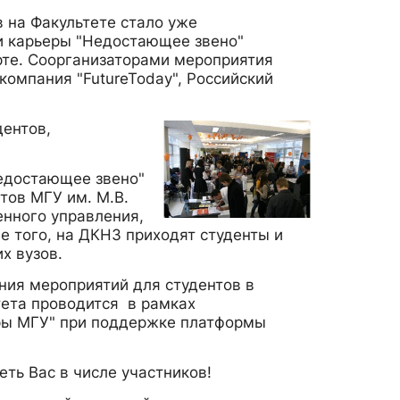
 на Факультете стало уже
и карьеры "Недостающее звено"
арте. Соорганизаторами мероприятия
компания "FutureToday", Российский
ентов,
едостающее звено"
тов МГУ им. М.В.
енного управления,
е того, на ДКНЗ приходят студенты и
х вузов.
ения мероприятий для студентов в
ета проводится в рамках
ры МГУ" при поддержке платформы
ть Вас в числе участников!