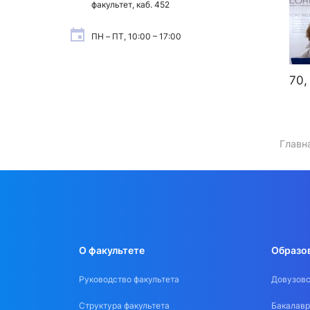
факультет, каб. 452
ПН – ПТ, 10:00 – 17:00
70
Главн
О факультете
Образо
Руководство факультета
Довузовс
Структура факультета
Бакалавр