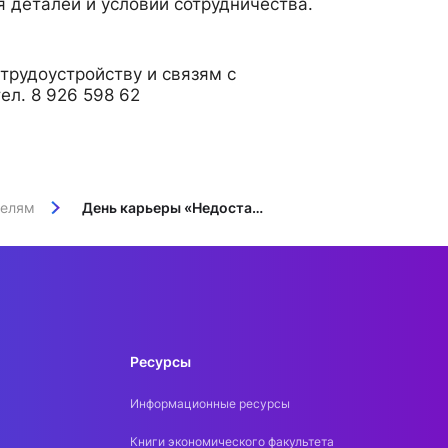
 деталей и условий сотрудничества.
трудоустройству и связям с
ел. 8 926 598 62
телям
День карьеры «Недостающее звено»
Ресурсы
Информационные ресурсы
Книги экономического факультета