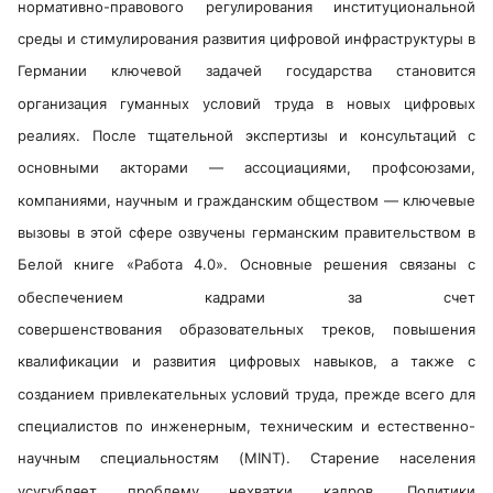
нормативно-правового регулирования институциональной
среды и стимулирования развития цифровой инфраструктуры в
Германии ключевой задачей государства становится
организация гуманных условий труда
в новых цифровых
реалиях. После тщательной экспертизы и консультаций с
основными акторами — ассоциациями, профсоюзами,
компаниями, научным и гражданским
обществом — ключевые
вызовы в этой сфере озвучены германским правительством
в
Белой книге «Работа 4.0».
Основные решения связаны с
обеспечением кадрами за счет
совершенствования
образовательных треков, повышения
квалификации и развития цифровых навыков, а также с
созданием привлекательных условий труда, прежде всего для
специалистов по инженерным, техническим и естественно-
научным специальностям
(MINT).
Старение населения
усугубляет проблему нехватки кадров. Политики