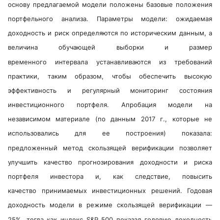
основу предлагаемой модели положены базовые положения
портфельного анализа. Параметры модели: ожидаемая
доходность и риск определяются по историческим данным, а
величина обучающей выборки и размер
временного интервала устанавливаются из требований
практики, таким образом, чтобы обеспечить высокую
эффективность и регулярный мониторинг состояния
инвестиционного портфеля. Апробация модели на
независимом материале (по данным 2017 г., которые не
использовались для ее построения) показала:
предложенный метод скользящей верификации позволяет
улучшить качество прогнозирования доходности и риска
портфеля инвестора и, как следствие, повысить
качество принимаемых инвестиционных решений. Годовая
доходность модели в режиме скользящей верификации —
25%, тогда как индекс S&P 500 показал годовую доходность