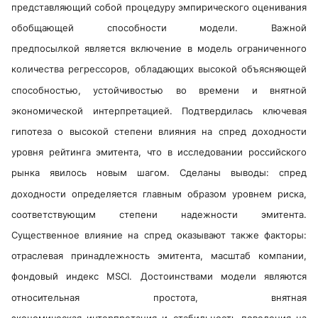
представляющий собой процедуру эмпирического оценивания
обобщающей способности модели. Важной
предпосылкой является включение в модель ограниченного
количества регрессоров, обладающих высокой объясняющей
способностью, устойчивостью во времени и внятной
экономической интерпретацией. Подтвердилась ключевая
гипотеза о высокой степени влияния на спред доходности
уровня рейтинга эмитента, что в исследовании российского
рынка явилось новым шагом. Сделаны выводы: спред
доходности определяется главным образом уровнем риска,
соответствующим степени надежности эмитента.
Существенное влияние на спред оказывают также факторы:
отраслевая принадлежность эмитента, масштаб компании,
фондовый индекс MSCI. Достоинствами модели являются
относительная простота, внятная
экономическая интерпретация и стабильность поведения на