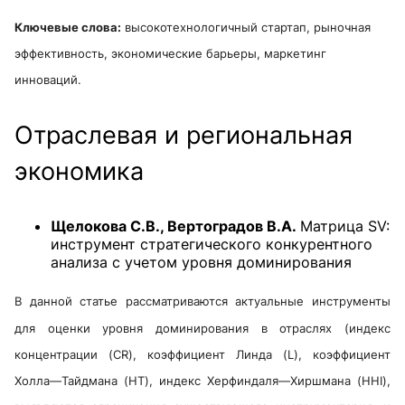
Ключевые слова:
высокотехнологичный стартап, рыночная
эффективность, экономические барьеры, маркетинг
инноваций.
Отраслевая и региональная
экономика
Щелокова С.В., Вертоградов В.А.
Матрица SV:
инструмент стратегического конкурентного
анализа c учетом уровня доминирования
В данной статье рассматриваются актуальные инструменты
для оценки уровня доминирования в отраслях (индекс
концентрации (CR), коэффициент Линда (L), коэффициент
Холла—Тайдмана (HT), индекс Херфиндаля—Хиршмана (HHI),