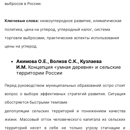
выбросов в России.
Ключевые слова:
низкоуглеродное развитие, климатическая
политика, цена на углерод, углеродный налог, система
торговли выбросами, практические аспекты использования
цены на углерод.
Акимова О.Е., Волков С.К., Кузлаева
И.М.
Концепция «умная деревня» и сельские
территории России
Перед руководством муниципальных образований остро стоит
вопрос о выборе эффективных стратегий развития. Ситуация
обостряется быстрыми темпами
депопуляции сельских территорий и понижением качества
жизни. Массовый отток человеческого капитала из сельских
территорий несет в себе не только угрозу стагнации и