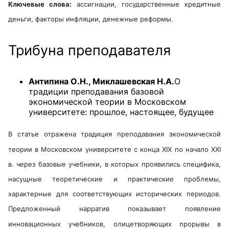
Ключевые слова:
ассигнации, государственные кредитные
деньги, факторы инфляции, денежные реформы.
Трибуна преподавателя
Антипина О.Н., Миклашевская Н.А.
О
традиции преподавания базовой
экономической теории в Московском
университете: прошлое, настоящее, будущее
В статье отражена традиция преподавания экономической
теории в Московском университете с конца XIX по начало XXI
в. через базовые учебники, в которых проявились специфика,
насущные теоретические и практические проблемы,
характерные для соответствующих исторических периодов.
Предложенный нарратив показывает появление
инновационных учебников, олицетворяющих прорывы в