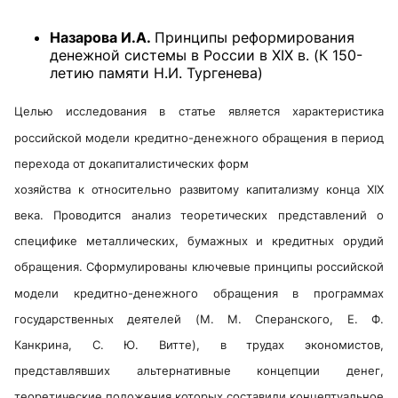
Назарова И.А.
Принципы реформирования
денежной системы в России в XIX в. (К 150-
летию памяти Н.И. Тургенева)
Целью исследования в статье является характеристика
российской модели кредитно-денежного обращения в период
перехода от докапиталистических форм
хозяйства к относительно развитому капитализму конца XIX
века. Проводится анализ теоретических представлений о
специфике металлических, бумажных и кредитных орудий
обращения. Сформулированы ключевые принципы российской
модели кредитно-денежного обращения в программах
государственных деятелей (М. М. Сперанского, Е. Ф.
Канкрина, С. Ю. Витте), в трудах экономистов,
представлявших альтернативные концепции денег,
теоретические положения которых составили концептуальное