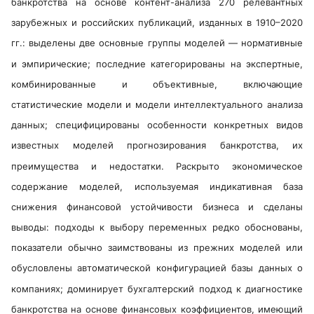
банкротства на основе контент-анализа 270 релевантных
зарубежных и российских публикаций, изданных в 1910–2020
гг.: выделены две основные группы моделей — нормативные
и эмпирические; последние категорированы на экспертные,
комбинированные и объективные, включающие
статистические модели и модели интеллектуального анализа
данных; специфицированы особенности конкретных видов
известных моделей прогнозирования банкротства, их
преимущества и недостатки. Раскрыто экономическое
содержание моделей, используемая индикативная база
снижения финансовой устойчивости бизнеса и сделаны
выводы: подходы к выбору переменных редко обоснованы,
показатели обычно заимствованы из прежних моделей или
обусловлены автоматической конфигурацией базы данных о
компаниях; доминирует бухгалтерский подход к диагностике
банкротства на основе финансовых коэффициентов, имеющий