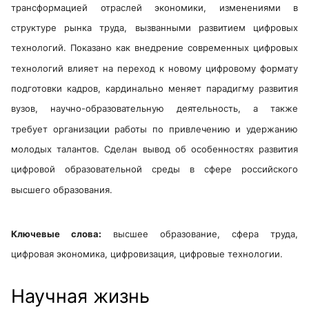
транс
формацией отраслей экономики, изменениями в
структуре рынка труда, вызван
ными развитием цифровых
технологий. Показано как внедрение современных цифро
вых
технологий влияет на переход к новому цифровому формату
подготовки кадров,
кардинально меняет парадигму развития
вузов, научно-образовательную деятель
ность, а также
требует организации работы по привлечению и удержанию
молодых
талантов. Сделан вывод об особенностях развития
цифровой образовательной среды
в сфере российского
высшего образования.
Ключевые слова:
высшее образование, сфера труда,
цифровая экономика, цифровизация, цифровые технологии.
Научная жизнь