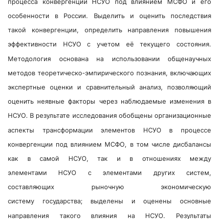
процесса конвергенции НСУО под влиянием МСФО и его
особенности в России. Выделить и оценить последствия
такой конвергенции, определить направления повышения
эффективности НСУО с учетом её текущего состояния.
Методология основана на использовании общенаучных
методов теоретическо-эмпирического познания, включающих
экспертные оценки и сравнительный анализ, позволяющий
оценить неявные факторы через наблюдаемые изменения в
НСУО. В результате исследования обобщены организационные
аспекты трансформации элементов НСУО в процессе
конвергенции под влиянием МСФО, в том числе дисбалансы
как в самой НСУО, так и в отношениях между
элементами НСУО с элементами других систем,
составляющих рыночную экономическую
систему государства; выделены и оценены основные
направления такого влияния на НСУО. Результаты