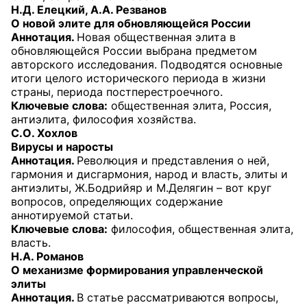
Н.Д. Елецкий, А.А. Резванов
О новой элите для обновляющейся России
Аннотация.
Новая общественная элита в
обновляющейся России выбрана предметом
авторского исследования. Подводятся основные
итоги целого исторического периода в жизни
страны, периода постперестроечного.
Ключевые слова:
общественная элита, Россия,
антиэлита, философия хозяйства.
С.О. Хохлов
Вирусы и наросты
Аннотация.
Революция и представления о ней,
гармония и дисгармония, народ и власть, элиты и
антиэлиты, Ж.Бодрийяр и М.Делягин – вот круг
вопросов, определяющих содержание
аннотируемой статьи.
Ключевые слова:
философия, общественная элита,
власть.
Н.А. Романов
О механизме формирования управленческой
элиты
Аннотация.
В статье рассматриваются вопросы,