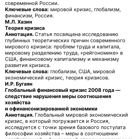
современной России.
Ключевые слова:
мировой кризис, глобализм,
финансизм, Россия.
М.Л. Хазин
Теория кризиса
Аннотация.
Статья посвящена исследованию
глубинных теоретических причин современного
мирового кризиса: проблем труда и капитала,
мировому разделению труда, «рейгономике» в
США, финансовому капитализму и механизму
развития кризиса.
Ключевые слова:
глобализм, США, мировой
экономический кризис, теория кризисов.
И.Р. Бугаян
Глобальный финансовый кризис 2008 года —
следствие нарушения меры соотношения
хозяйства
и офинансонизированной экономики
Аннотация.
Глобальный мировой экономический
кризис, в который погружается и Россия,
исследуется с точки зрения базового постулата
философии хозяйства – меры в соотношении