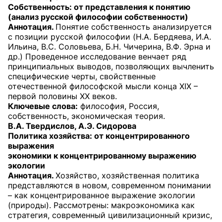
Собственность: от представления к понятию
(анализ русской философии собственности)
Аннотация.
Понятие собственность анализируется
с позиции русской философии (Н.А. Бердяева, И.А.
Ильина, В.С. Соловьева, Б.Н. Чичерина, В.Ф. Эрна и
др.) Проведенное исследование венчает ряд
принципиальных выводов, позволяющих вычленить
специфические черты, свойственные
отечественной философской мысли конца XIX –
первой половины XX веков.
Ключевые слова:
философия, Россия,
собственность, экономическая теория.
В.А. Твердислов, А.Э. Сидорова
Политика хозяйства: от концентрированного
выражения
экономики к концентрированному выражению
экологии
Аннотация.
Хозяйство, хозяйственная политика
представляются в новом, современном понимании
– как концентрированное выражение экологии
(природы). Рассмотрены: макроэкономика как
стратегия, современный цивилизационный кризис,