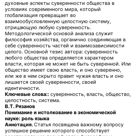
духовные аспекты суверенности общества в
условиях современного мира, который
глобализация превращает во
взаимообусловленную целостную систему,
отрицающую любую суверенность.
Методологической основой анализа служит
философия хозяйства, органично соединяющая в
себе суверенность частей и взаимозависимости
целого. Основной тезис автора: суверенность
любого общества определяется характером
власти, которая не может не быть суверенной. Или
общество имеет свою власть, и оно суверенно,
или же в нем скрыто правит чужая власть и оно
лишается своей суверенности, своей
идентичности.
Ключевые слова::
суверенность, власть, общество,
целостность, система.
В.Т. Рязанов
Понимание и истолкование в экономической
науке: роль языка
Аннотация.
Статья посвящена важному вопросу
успешное решение которого способствует