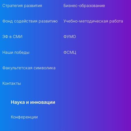
Стратегия развития
Бизнес-образование
Фонд содействия развитию
Учебно-методическая работа
ЭФ в СМИ
ФУМО
Наши победы
ФСМЦ
Факультетская символика
Контакты
Наука и инновации
Конференции