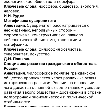
экологическое общество и ноосфера.
Ключевые слова:
ноосфера, общество, экология,
человек.
И.И. Рудяк
Метафизика суверенитета
Аннотация.
Суверенитет рассматривается с
неожиданных, непривычных сторон –
сюрреализма, конструктивизма, планово-
кибернетической системы, топологии и
метафизики.
Ключевые слова:
философия хозяйства,
суверенитет, искусство.
Д.И. Папырин
Специфика развития гражданского общества в
России
Аннотация.
Философское понятие гражданское
общество пропускается через различные этапы
исторического развития России, на основании
чего делается основной вывод о главном условии
развития такого общества – достижении в стране
долгосрочной экономической и политической
стабильности.
Ключевые слова:
философия, гражданское