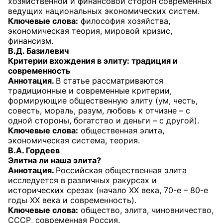
хозяйственной и финансовой сторон современных
ведущих национальных экономических систем.
Ключевые слова:
философия хозяйства,
экономическая теория, мировой кризис,
финансизм.
В.Д. Базилевич
Критерии вхождения в элиту: традиция и
современность
Аннотация.
В статье рассматриваются
традиционные и современные критерии,
формирующие общественную элиту (ум, честь,
совесть, мораль, разум, любовь к отчизне – с
одной стороны, богатство и деньги – с другой).
Ключевые слова:
общественная элита,
экономическая система, теория.
В.А. Гордеев
Элитна ли наша элита?
Аннотация.
Российская общественная элита
исследуется в различных ракурсах и
исторических срезах (начало XX века, 70-е – 80-е
годы XX века и современность).
Ключевые слова:
общество, элита, чиновничество,
СССР, современная Россия.