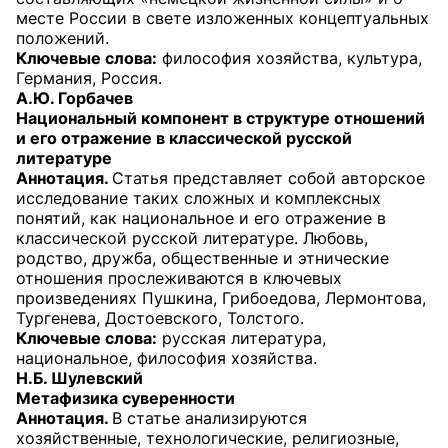
месте России в свете изложенных концептуальных
положений.
Ключевые слова:
философия хозяйства, культура,
Германия, Россия.
А.Ю. Горбачев
Национальный компонент в структуре отношений
и его отражение в классической русской
литературе
Аннотация.
Статья представляет собой авторское
исследование таких сложных и комплексных
понятий, как национальное и его отражение в
классической русской литературе. Любовь,
родство, дружба, общественные и этнические
отношения прослеживаются в ключевых
произведениях Пушкина, Грибоедова, Лермонтова,
Тургенева, Достоевского, Толстого.
Ключевые слова:
русская литература,
национальное, философия хозяйства.
Н.Б. Шулевский
Метафизика суверенности
Аннотация.
В статье анализируются
хозяйственные, технологические, религиозные,