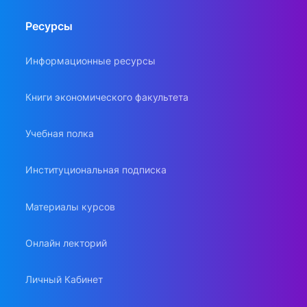
Ресурсы
Информационные ресурсы
Книги экономического факультета
Учебная полка
Институциональная подписка
Материалы курсов
Онлайн лекторий
Личный Кабинет