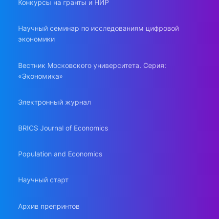
Конкурсы на гранты и НИР
Научный семинар по исследованиям цифровой
экономики
Вестник Московского университета. Серия:
«Экономика»
Электронный журнал
BRICS Journal of Economics
Population and Economics
Научный старт
Архив препринтов