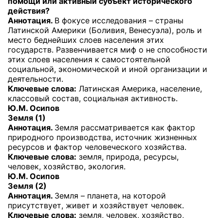
помощи или активный субъект исторического
действия?
Аннотация.
В фокусе исследования – страны
Латинской Америки (Боливия, Венесуэла), роль и
место беднейших слоев населения этих
государств. Развенчивается миф о не способности
этих слоев населения к самостоятельной
социальной, экономической и иной организации и
деятельности.
Ключевые слова:
Латинская Америка, население,
классовый состав, социальная активность.
Ю.М. Осипов
Земля (1)
Аннотация.
Земля рассматривается как фактор
природного производства, источник жизненных
ресурсов и фактор человеческого хозяйства.
Ключевые слова:
земля, природа, ресурсы,
человек, хозяйство, экология.
Ю.М. Осипов
Земля (2)
Аннотация.
Земля – планета, на которой
присутствует, живет и хозяйствует человек.
Ключевые слова:
земля, человек, хозяйство,