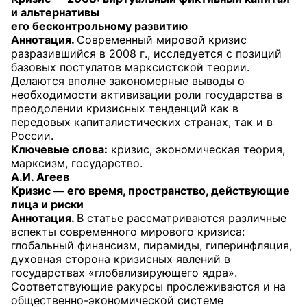
и альтернативы
его бесконтрольному развитию
Аннотация.
Современный мировой кризис
разразившийся в 2008 г., исследуется с позиций
базовых постулатов марксистской теории.
Делаются вполне закономерные выводы о
необходимости активизации роли государства в
преодолении кризисных тенденций как в
передовых капиталистических странах, так и в
России.
Ключевые слова:
кризис, экономическая теория,
марксизм, государство.
А.И. Агеев
Кризис — его время, пространство, действующие
лица и риски
Аннотация.
В статье рассматриваются различные
аспекты современного мирового кризиса:
глобальный финансизм, пирамиды, гиперинфляция,
духовная сторона кризисных явлений в
государствах «глобализирующего ядра».
Соответствующие ракурсы прослеживаются и на
общественно-экономической системе