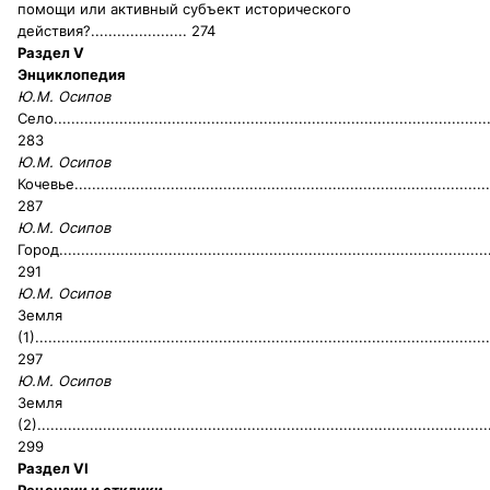
помощи или активный субъект исторического
действия?
...................... 274
Раздел V
Энциклопедия
Ю.М. Осипов
Село
...................................................................................................
283
Ю.М. Осипов
Кочевье
...............................................................................................
287
Ю.М. Осипов
Город
..................................................................................................
291
Ю.М. Осипов
Земля
(1)
........................................................................................................
297
Ю.М. Осипов
Земля
(2)
.......................................................................................................
299
Раздел VI