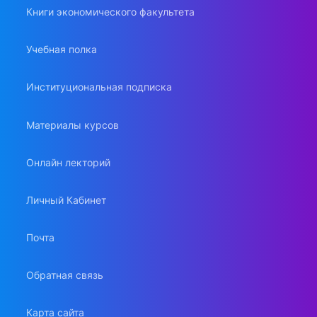
Книги экономического факультета
Учебная полка
Институциональная подписка
Материалы курсов
Онлайн лекторий
Личный Кабинет
Почта
Обратная связь
Карта сайта