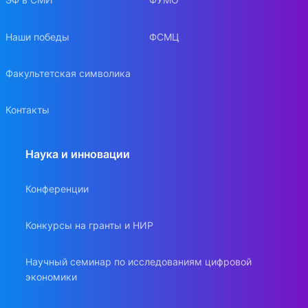
Наши победы
ФСМЦ
Факультетская символика
Контакты
Наука и инновации
Конференции
Конкурсы на гранты и НИР
Научный семинар по исследованиям цифровой
экономики