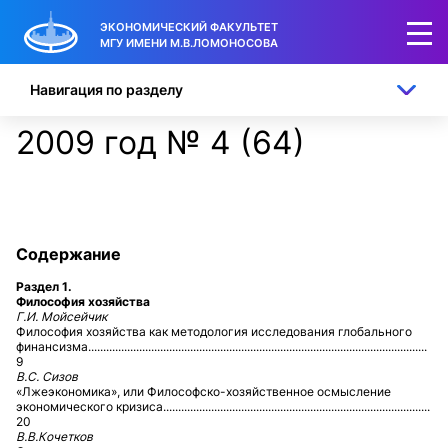
ЭКОНОМИЧЕСКИЙ ФАКУЛЬТЕТ
МГУ ИМЕНИ М.В.ЛОМОНОСОВА
Навигация по разделу
2009 год № 4 (64)
Содержание
Раздел 1.
Философия хозяйства
Г.И. Мойсейчик
Философия хозяйства как методология исследования глобального
финансизма.................................................................................................................
9
В.С. Сизов
«Лжеэкономика», или Философско-хозяйственное осмысление
экономического кризиса.........................................................................................
20
В.В.Кочетков