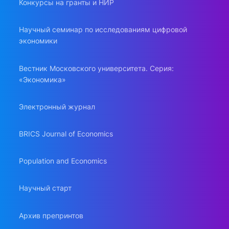
Конкурсы на гранты и НИР
Научный семинар по исследованиям цифровой
экономики
Вестник Московского университета. Серия:
«Экономика»
Электронный журнал
BRICS Journal of Economics
Population and Economics
Научный старт
Архив препринтов