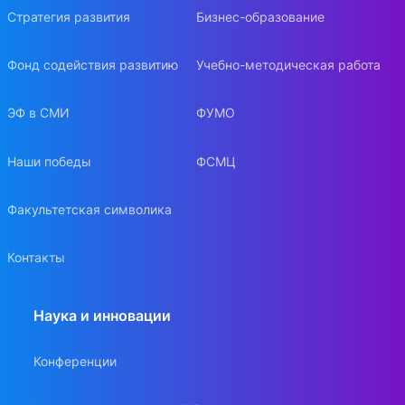
Стратегия развития
Бизнес-образование
Фонд содействия развитию
Учебно-методическая работа
ЭФ в СМИ
ФУМО
Наши победы
ФСМЦ
Факультетская символика
Контакты
Наука и инновации
Конференции