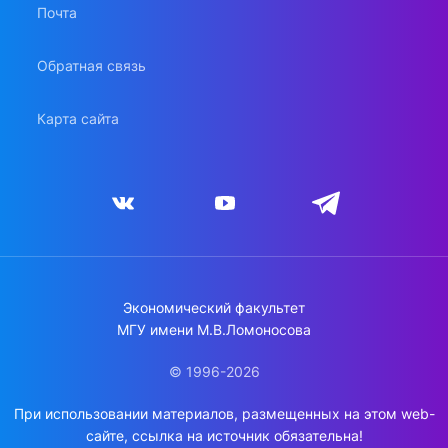
Почта
Обратная связь
Карта сайта
Экономический факультет
МГУ имени М.В.Ломоносова
© 1996-2026
При использовании материалов, размещенных на этом web-
сайте, ссылка на источник обязательна!