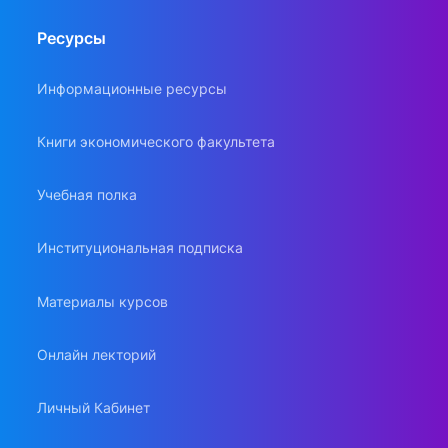
Ресурсы
Информационные ресурсы
Книги экономического факультета
Учебная полка
Институциональная подписка
Материалы курсов
Онлайн лекторий
Личный Кабинет