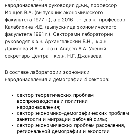
народонаселения руководил д.э.н., профессор
Ионцев В.А. (выпускник экономического
факультета 1977 г.), а с 2016 г. - д.э.н., профессор
Калабихина И.Е. (выпускница экономического
факультета 1991 г.). Секторами лаборатории
руководят к.э.н. Архангельский В.Н., к.э.н.
Данилова И.А. и к.э.н. Авдеев А.А. Ученый
секретарь Центра – к.э.н. Н.Г. Джанаева.
В составе лаборатории экономики
народонаселения и демографии 4 сектора:
сектор теоретических проблем
воспроизводства и политики
народонаселения;
сектор экономико-демографических проблем
занятости и миграции рабочей силы;
сектор экономических проблем расселения,
региональной демографии и экологии