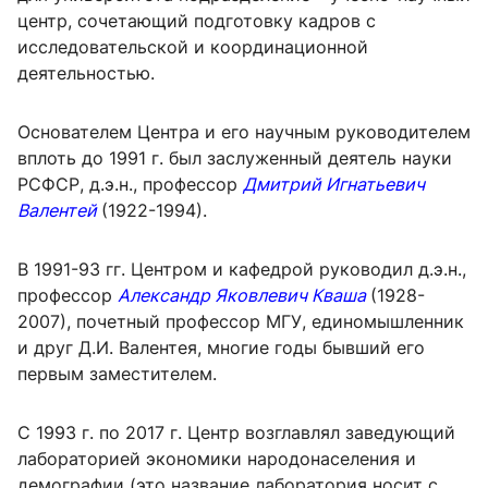
центр, сочетающий подготовку кадров с
исследовательской и координационной
деятельностью.
Основателем Центра и его научным руководителем
вплоть до 1991 г. был заслуженный деятель науки
РСФСР, д.э.н., профессор
Дмитрий Игнатьевич
Валентей
(1922-1994).
В 1991-93 гг. Центром и кафедрой руководил д.э.н.,
профессор
Александр Яковлевич Кваша
(1928-
2007), почетный профессор МГУ, единомышленник
и друг Д.И. Валентея, многие годы бывший его
первым заместителем.
С 1993 г. по 2017 г. Центр возглавлял заведующий
лабораторией экономики народонаселения и
демографии (это название лаборатория носит с