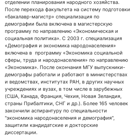
отделении планирования народного хозяйства.
После перехода факультета на систему подготовки
«бакалавр-магистр» специализация по
демографии была включена в магистерскую
программу по направлению «Экономическая и
социальная политика». С 2003 г. специализация
«Демография и экономика народонаселения»
включена в программу «Экономика социальной
сферы, труда и народонаселения» по направлению
«Экономика». После окончания МГУ выпускники-
демографы работали и работают в министерствах
и ведомствах, институтах РАН, в других научных
учреждениях и вузах, в том числе в зарубежных
(США, Канада, Франция, Чехия, Новая Зеландия,
страны Прибалтики, СНГ и др.). Более 165 человек
закончили аспирантуру по специальности
"экономика народонаселения и демография",
защитили кандидатские и докторские
диссертации.