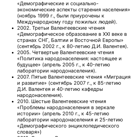
«Демографические и социально-
экономические аспекты старения населения»
(ноябрь 1999 г., были приурочены к
Международному году пожилых людей).
2002. Третьи Валентеевские чтения
«Демографическое образование в XXI веке в
странах СНГ, Балтии и Восточной Европы»
(сентябрь 2002 г., к 80-летию Д.И. Валентея).
2005. Четвертые Валентеевские чтения
«Политика народонаселения: настоящее и
будущее» (апрель 2005 г., к 40-летию
лаборатории народонаселения).
2007. Пятые Валентеевские чтения «Миграция
и развитие» (сентябрь 2007 г., к 85-летию
Д.И. Валентея и 40-летию кафедры
народонаселения).
2010. Шестые Валентеевские чтения
«Проблемы народонаселения в зеркале
истории» (апрель 2010 г., к 45-летию
лаборатории народонаселения и 25-летию
«Демографического энциклопедического
словаря»)