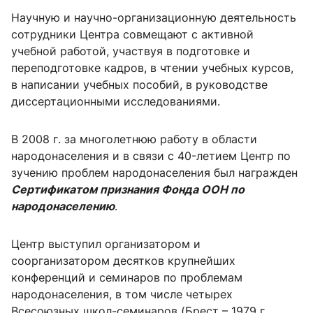
Научную и научно-организационную деятельность
сотрудники Центра совмещают с активной
учебной работой, участвуя в подготовке и
переподготовке кадров, в чтении учебных курсов,
в написании учебных пособий, в руководстве
диссертационными исследованиями.
В 2008 г. за многолетнюю работу в области
народонаселения и в связи с 40-летием Центр по
зучению проблем народонаселения был награжден
Сертификатом признания Фонда ООН по
народонаселению
.
Центр выступил организатором и
соорганизатором десятков крупнейших
конференций и семинаров по проблемам
народонаселения, в том числе четырех
Всесоюзных школ-семинаров (Брест – 1979 г.,