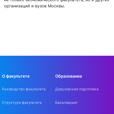
организаций и вузов Москвы.
О факультете
Образование
Руководство факультета
Довузовская подготовка
Структура факультета
Бакалавриат