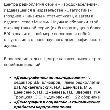
Центра редколлегия серии «Народонаселение»,
издававшейся в издательстве «Статистика»
(позднее «Финансы и статистика»), а затем в
издательстве «Мысль». Научные сборники этой
ежеквартальной серии (их было выпущено более
50) в значительной мере восполняли собой
отсутствие в стране научного демографического
журнала.
В последние годы в Центре налажен выпуск трех
серийных изданий:
«Демографические исследования»
(гл.
редактор В.В. Елизаров, члены редколлегии
В.Н. Архангельский, И.А. Данилова, М.Б.
Денисенко, Н.Г. Джанаева, Н.В. Зверева, И.А.
Троицкая, О.С. Чудиновских) – 22 сборника.
«Демография и социально-экономические
проблемы народонаселения.