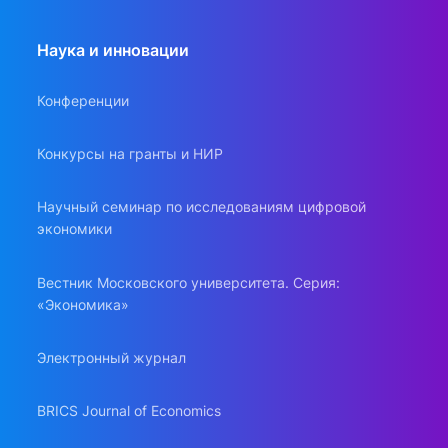
Наука и инновации
Конференции
Конкурсы на гранты и НИР
Научный семинар по исследованиям цифровой
экономики
Вестник Московского университета. Серия:
«Экономика»
Электронный журнал
BRICS Journal of Economics