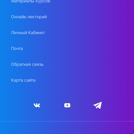
Материалы курсов
Онлайн лекторий
Личный Кабинет
Почта
Обратная связь
Карта сайта