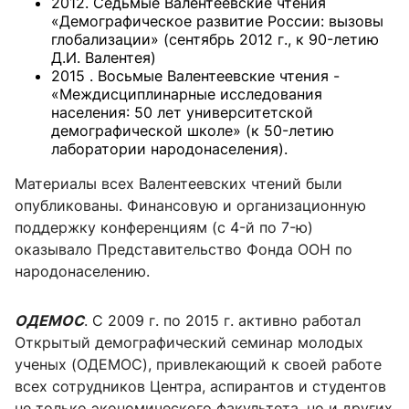
2012. Седьмые Валентеевские чтения
«Демографическое развитие России: вызовы
глобализации» (сентябрь 2012 г., к 90-летию
Д.И. Валентея)
2015 . Восьмые Валентеевские чтения -
«Междисциплинарные исследования
населения: 50 лет университетской
демографической школе» (к 50-летию
лаборатории народонаселения).
Материалы всех Валентеевских чтений были
опубликованы. Финансовую и организационную
поддержку конференциям (с 4-й по 7-ю)
оказывало Представительство Фонда ООН по
народонаселению.
ОДЕМОС
. С 2009 г. по 2015 г. активно работал
Открытый демографический семинар молодых
ученых (ОДЕМОС), привлекающий к своей работе
всех сотрудников Центра, аспирантов и студентов
не только экономического факультета, но и других