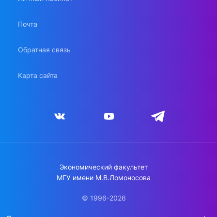
Почта
Обратная связь
Карта сайта
Экономический факультет
МГУ имени М.В.Ломоносова
© 1996-2026