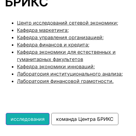
БРИКС
Центр исследований сетевой экономики;
Кафедра маркетинга
;
Кафедра управления организацией
;
Кафедра финансов и кредита
;
Кафедра экономики для естественных и
гуманитарных факультетов
Кафедра экономики инноваций
;
Лаборатория институционального анализа
;
Лаборатория финансовой грамотности.
исследования
команда Центра БРИКС