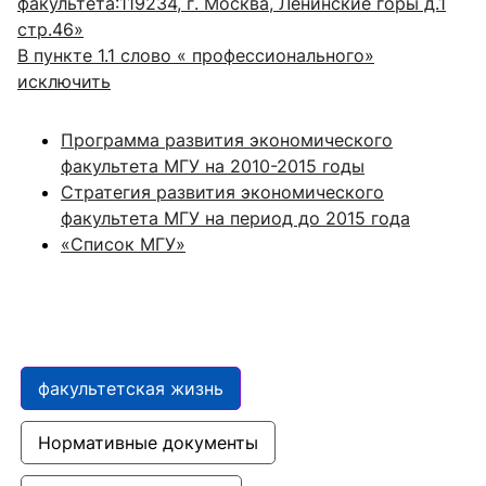
факультета:119234, г. Москва, Ленинские горы д.1
стр.46»
В пункте 1.1 слово « профессионального»
исключить
Программа развития экономического
факультета МГУ на 2010-2015 годы
Стратегия развития экономического
факультета МГУ на период до 2015 года
«Список МГУ»
факультетская жизнь
Нормативные документы