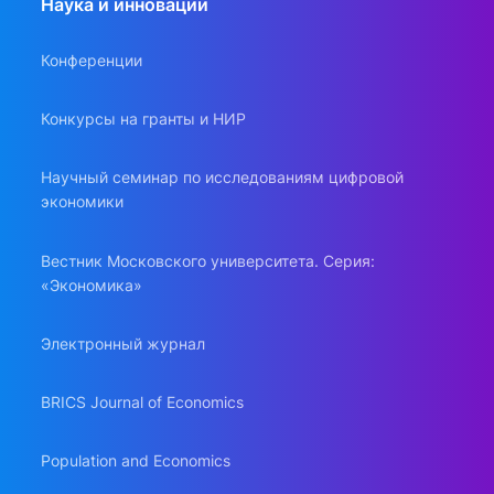
Наука и инновации
Конференции
Конкурсы на гранты и НИР
Научный семинар по исследованиям цифровой
экономики
Вестник Московского университета. Серия:
«Экономика»
Электронный журнал
BRICS Journal of Economics
Population and Economics