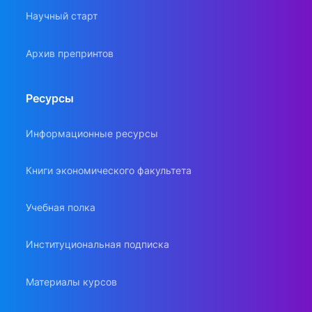
Научный старт
Архив препринтов
Ресурсы
Информационные ресурсы
Книги экономического факультета
Учебная полка
Институциональная подписка
Материалы курсов