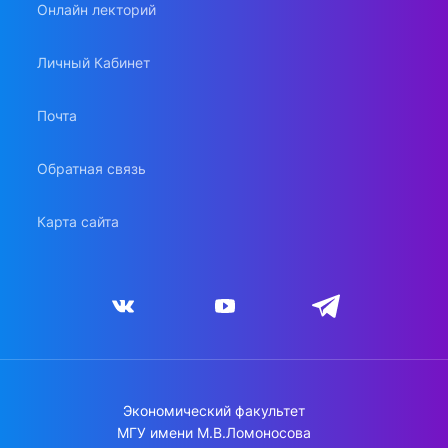
Онлайн лекторий
Личный Кабинет
Почта
Обратная связь
Карта сайта
Экономический факультет
МГУ имени М.В.Ломоносова