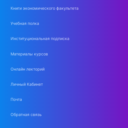
Книги экономического факультета
Учебная полка
Институциональная подписка
Материалы курсов
Онлайн лекторий
Личный Кабинет
Почта
Обратная связь