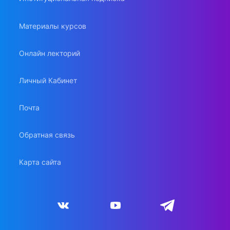
Материалы курсов
Онлайн лекторий
Личный Кабинет
Почта
Обратная связь
Карта сайта