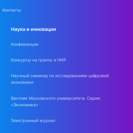
Контакты
Наука и инновации
Конференции
Конкурсы на гранты и НИР
Научный семинар по исследованиям цифровой
экономики
Вестник Московского университета. Серия:
«Экономика»
Электронный журнал