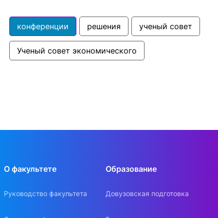
конференции
решения
ученый совет
Ученый совет экономического
О факультете
Образование
Руководство факультета
Довузовская подготовка