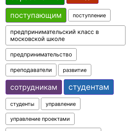
поступающим
поступление
предпринимательский класс в 
московской школе
предпринимательство
преподаватели
развитие
студентам
сотрудникам
управление
студенты
управление проектами