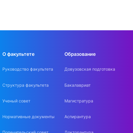
О факультете
Образование
Руководство факультета
Довузовская подготовка
Структура факультета
Бакалавриат
Ученый совет
Магистратура
Нормативные документы
Аспирантура
Попечительский совет
Докторантура