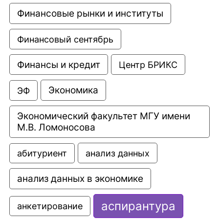
Финансовые рынки и институты
Финансовый сентябрь
Финансы и кредит
Центр БРИКС
Экономика
ЭФ
Экономический факультет МГУ имени 
М.В. Ломоносова
анализ данных
абитуриент
анализ данных в экономике
аспирантура
анкетирование