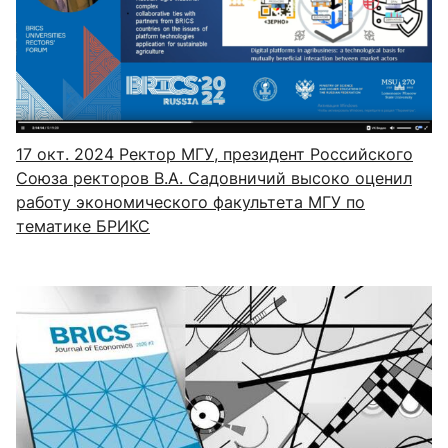
17 окт. 2024
Ректор МГУ, президент Российского
Союза ректоров В.А. Садовничий высоко оценил
работу экономического факультета МГУ по
тематике БРИКС