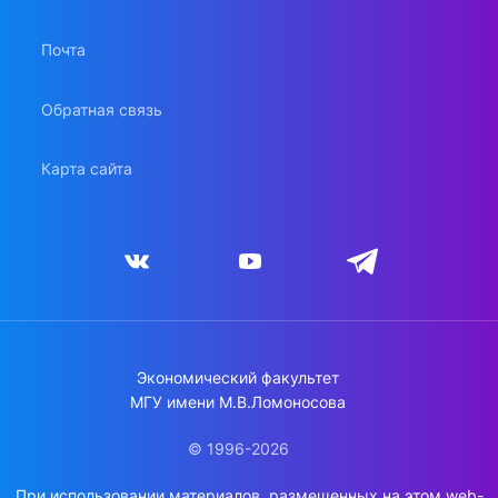
Почта
Обратная связь
Карта сайта
Экономический факультет
МГУ имени М.В.Ломоносова
© 1996-2026
При использовании материалов, размещенных на этом web-