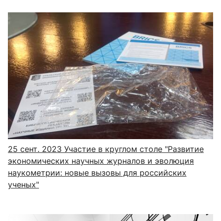
25 сент. 2023
Участие в круглом столе "Развитие
экономических научных журналов и эволюция
наукометрии: новые вызовы для российских
ученых"