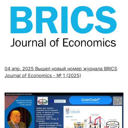
04 апр. 2025
Вышел новый номер журнала BRICS
Journal of Economics - № 1 (2025)