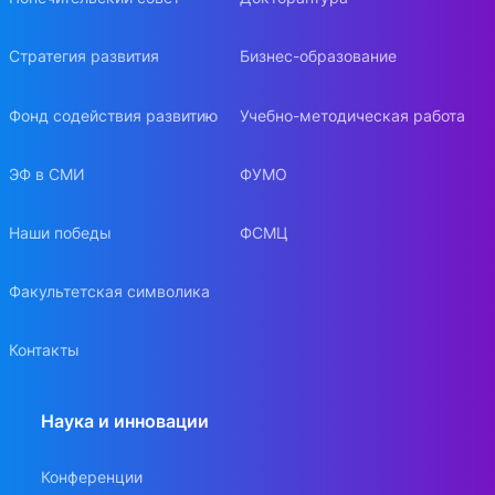
Стратегия развития
Бизнес-образование
Фонд содействия развитию
Учебно-методическая работа
ЭФ в СМИ
ФУМО
Наши победы
ФСМЦ
Факультетская символика
Контакты
Наука и инновации
Конференции