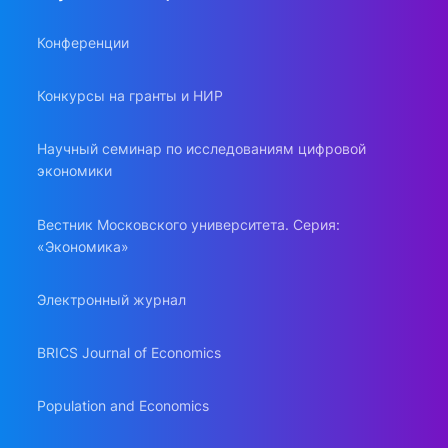
Конференции
Конкурсы на гранты и НИР
Научный семинар по исследованиям цифровой
экономики
Вестник Московского университета. Серия:
«Экономика»
Электронный журнал
BRICS Journal of Economics
Population and Economics