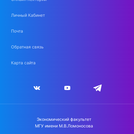
Личный Кабинет
Почта
Обратная связь
Карта сайта
Экономический факультет
МГУ имени М.В.Ломоносова