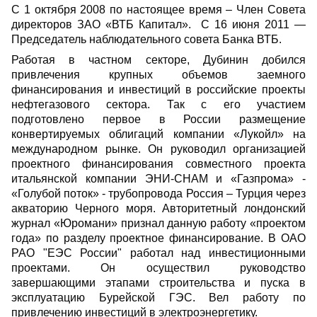
С 1 октября 2008 по настоящее время – Член Совета
директоров ЗАО «ВТБ Капитал». С 16 июня 2011 —
Председатель наблюдательного совета Банка ВТБ.
Работая в частном секторе, Дубинин добился
привлечения крупных объемов заемного
финансирования и инвестиций в российские проекты
нефтегазового сектора. Так с его участием
подготовлено первое в России размещение
конвертируемых облигаций компании «Лукойл» на
международном рынке. Он руководил организацией
проектного финансирования совместного проекта
итальянской компании ЭНИ-СНАМ и «Газпрома» -
«Голубой поток» - трубопровода Россия – Турция через
акваторию Черного моря. Авторитетный лондонский
журнал «Юромани» признал данную работу «проектом
года» по разделу проектное финансирование. В ОАО
РАО "ЕЭС России" работал над инвестиционными
проектами. Он осуществил руководство
завершающими этапами строительства и пуска в
эксплуатацию Бурейской ГЭС. Вел работу по
привлечению инвестиций в электроэнергетику.