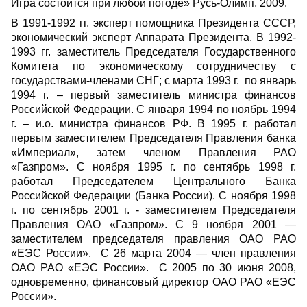
Игра состоится при любой погоде» Русь-Олимп, 2009.
В 1991-1992 гг. эксперт помощника Президента СССР,
экономический эксперт Аппарата Президента. В 1992-
1993 гг. заместитель Председателя Государственного
Комитета по экономическому сотрудничеству с
государствами-членами СНГ; с марта 1993 г. по январь
1994 г. – первый заместитель министра финансов
Российской Федерации. С января 1994 по ноябрь 1994
г. – и.о. министра финансов РФ. В 1995 г. работал
первым заместителем Председателя Правления банка
«Империал», затем членом Правления РАО
«Газпром». С ноября 1995 г. по сентябрь 1998 г.
работал Председателем Центрального Банка
Российской Федерации (Банка России). С ноября 1998
г. по сентябрь 2001 г. - заместителем Председателя
Правления ОАО «Газпром». С 9 ноября 2001 —
заместителем председателя правления ОАО РАО
«ЕЭС России». С 26 марта 2004 — член правления
ОАО РАО «ЕЭС России». С 2005 по 30 июня 2008,
одновременно, финансовый директор ОАО РАО «ЕЭС
России».