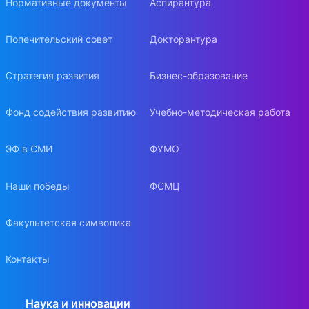
Нормативные документы
Аспирантура
Попечительский совет
Докторантура
Стратегия развития
Бизнес-образование
Фонд содействия развитию
Учебно-методическая работа
ЭФ в СМИ
ФУМО
Наши победы
ФСМЦ
Факультетская символика
Контакты
Наука и инновации