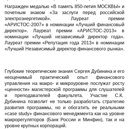
Награжден медалью «В память 850-летия МОСКВЫ» и
почетным знаком «За заслуги перед российской
электроэнергетикой». Лауреат премии
«АРИСТОС-2007» в номинации «Лучший финансовый
директор». Лауреат премии «АРИСТОС-2013» в
номинации «Лучший независимый директор года».
Лауреат премии «Репутация года 2013» в номинации
«Лучший Независимый директор финансового рынка».
Глубокие теоретические знания Сергея Дубинина и его
неоценимый практический опыт финансового
управления на макро- и микроуровне послужат росту
«ценности» магистерской программы для слушателей
и преподавателей факультета. Участие С.К.
Дубинина позволит не только разработать стратегию
развития программы, но и обогатить ее реальными
«case study» финансового менеджмента как на уровне
макрорегуляторов (Банк России и Минфин), так и на
уровне крупных корпораций.