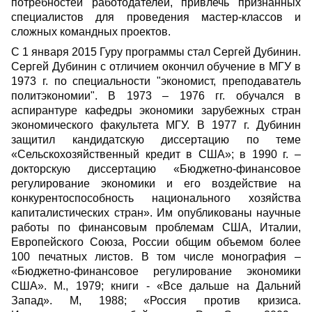
потребностей работодателей, привлечь признанных
специалистов для проведения мастер-классов и
сложных командных проектов.
С 1 января 2015 Гуру программы стал Сергей Дубинин.
Сергей Дубинин с отличием окончил обучение в МГУ в
1973 г. по специальности "экономист, преподаватель
политэкономии". В 1973 – 1976 гг. обучался в
аспирантуре кафедры экономики зарубежных стран
экономического факультета МГУ. В 1977 г. Дубинин
защитил кандидатскую диссертацию по теме
«Сельскохозяйственный кредит в США»; в 1990 г. –
докторскую диссертацию «Бюджетно-финансовое
регулирование экономики и его воздействие на
конкурентоспособность национального хозяйства
капиталистических стран». Им опубликованы научные
работы по финансовым проблемам США, Италии,
Европейского Союза, России общим объемом более
100 печатных листов. В том числе монография –
«Бюджетно-финансовое регулирование экономики
США». М., 1979; книги - «Все дальше на Дальний
Запад». М, 1988; «Россия против кризиса.