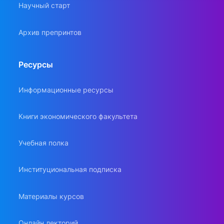
Научный старт
Архив препринтов
Ресурсы
Информационные ресурсы
Книги экономического факультета
Учебная полка
Институциональная подписка
Материалы курсов
Онлайн лекторий