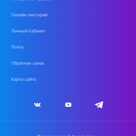
Онлайн лекторий
Личный Кабинет
Почта
Обратная связь
Карта сайта