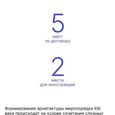
5
мест
по договору
2
места
для иностранцев
Формирование архитектуры миропорядка XXI
века происходит на основе сочетания сложных