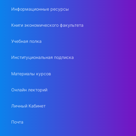
Информационные ресурсы
Книги экономического факультета
Учебная полка
Институциональная подписка
Материалы курсов
Онлайн лекторий
Личный Кабинет
Почта