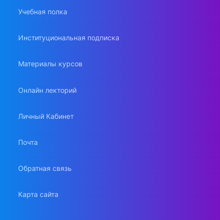
Учебная полка
Институциональная подписка
Материалы курсов
Онлайн лекторий
Личный Кабинет
Почта
Обратная связь
Карта сайта