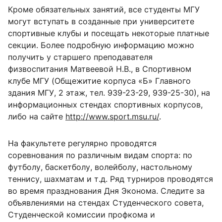
Кроме обязательных занятий, все студенты МГУ
могут вступать в созданные при университете
спортивные клубы и посещать некоторые платные
секции. Более подробную информацию можно
получить у старшего преподавателя
физвоспитания Матвеевой Н.В., в Спортивном
клубе МГУ (Общежитие корпуса «Б» Главного
здания МГУ, 2 этаж, тел. 939-23-29, 939-25-30), на
информационных стендах спортивных корпусов,
либо на сайте
http://www.sport.msu.ru/
.
На факультете регулярно проводятся
соревнования по различным видам спорта: по
футболу, баскетболу, волейболу, настольному
теннису, шахматам и т.д. Ряд турниров проводятся
во время празднования Дня Эконома. Следите за
объявлениями на стендах Студенческого совета,
Студенческой комиссии профкома и