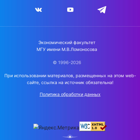
Экономический факультет
МГУ имени М.В.Ломоносова
© 1996-2026
При использовании материалов, размещенных на этом web-
сайте, ссылка на источник обязательна!
Политика обработки данных