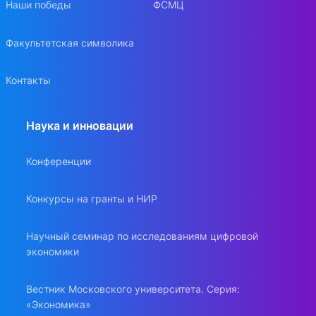
Наши победы
ФСМЦ
Факультетская символика
Контакты
Наука и инновации
Конференции
Конкурсы на гранты и НИР
Научный семинар по исследованиям цифровой
экономики
Вестник Московского университета. Серия:
«Экономика»