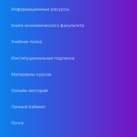
Информационные ресурсы
Книги экономического факультета
Учебная полка
Институциональная подписка
Материалы курсов
Онлайн лекторий
Личный Кабинет
Почта