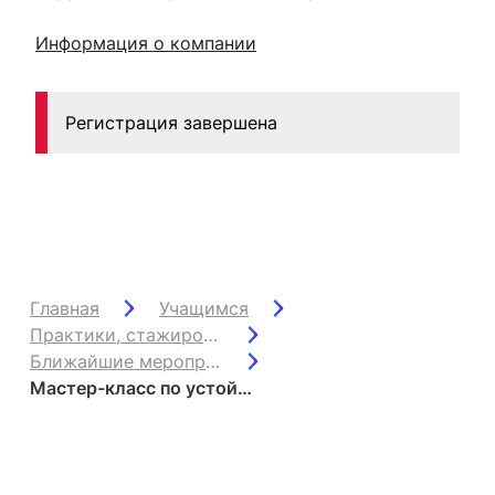
Информация о компании
Регистрация завершена
Главная
Учащимся
Практики, стажировки и трудоустройство
Ближайшие мероприятия
Мастер-класс по устойчивому развитию от AB InBev Efes