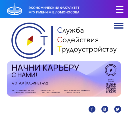
ЭКОНОМИЧЕСКИЙ ФАКУЛЬТЕТ
МГУ ИМЕНИ М.В.ЛОМОНОСОВА