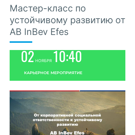
Мастер-класс по
устойчивому развитию от
AB InBev Efes
02
10:40
ноября
карьерное мероприятие