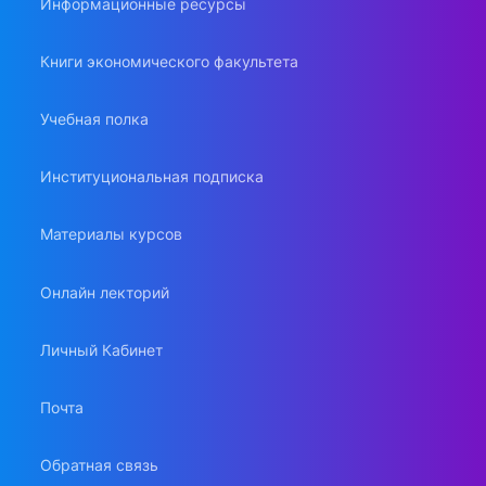
Информационные ресурсы
Книги экономического факультета
Учебная полка
Институциональная подписка
Материалы курсов
Онлайн лекторий
Личный Кабинет
Почта
Обратная связь