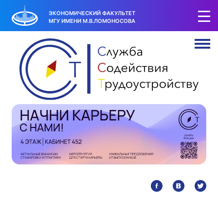
ЭКОНОМИЧЕСКИЙ ФАКУЛЬТЕТ
МГУ ИМЕНИ М.В.ЛОМОНОСОВА