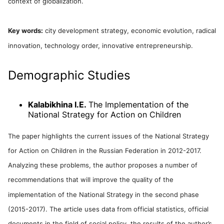
context of globalization.
Key words:
city development strategy, economic evolution, radical
innovation, technology order, innovative entrepreneurship.
Demographic Studies
Kalabikhina I.E.
The Implementation of the
National Strategy for Action on Children
The paper highlights the current issues of the National Strategy
for Action on Children in the Russian Federation in 2012-2017.
Analyzing these problems, the author proposes a number of
recommendations that will improve the quality of the
implementation of the National Strategy in the second phase
(2015-2017). The article uses data from official statistics, official
documents in the field of social policy, the results of the author’s