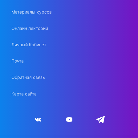
Материалы курсов
Онлайн лекторий
Личный Кабинет
Почта
Обратная связь
Карта сайта