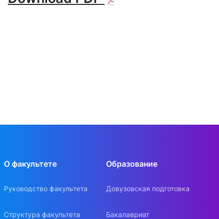
О факультете
Образование
Руководство факультета
Довузовская подготовка
Структура факультета
Бакалавриат