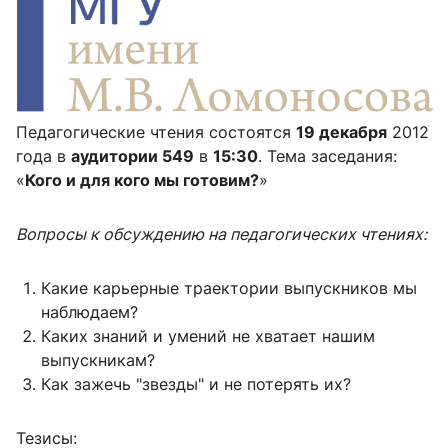
Педагогические чтения состоятся
19 декабря
2012
года в
аудитории 549
в
15:30
. Тема заседания:
«
Кого и для кого мы готовим?
»
Вопросы к обсуждению на педагогических чтениях:
Какие карьерные траектории выпускников мы
наблюдаем?
Каких знаний и умений не хватает нашим
выпускникам?
Как зажечь "звезды" и не потерять их?
Тезисы: