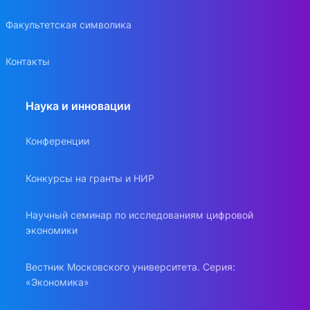
Факультетская символика
Контакты
Наука и инновации
Конференции
Конкурсы на гранты и НИР
Научный семинар по исследованиям цифровой
экономики
Вестник Московского университета. Серия:
«Экономика»