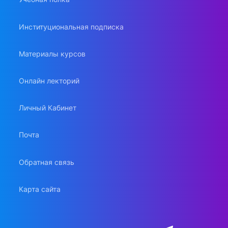
Институциональная подписка
Материалы курсов
Онлайн лекторий
Личный Кабинет
Почта
Обратная связь
Карта сайта