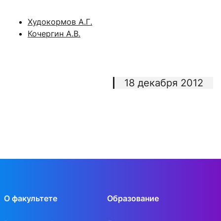
Худокормов А.Г.
Кочергин А.В.
18 декабря 2012
О факультете
Образование