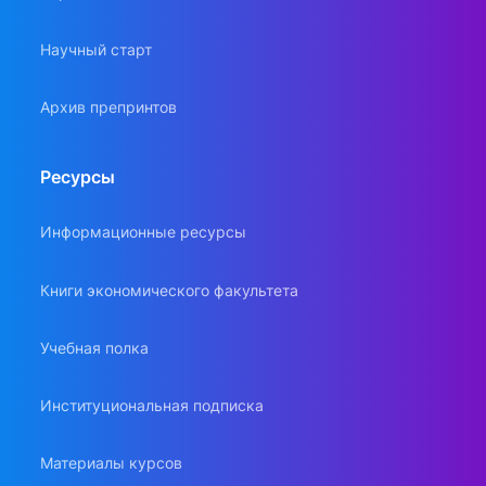
Научный старт
Архив препринтов
Ресурсы
Информационные ресурсы
Книги экономического факультета
Учебная полка
Институциональная подписка
Материалы курсов