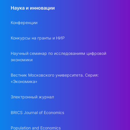
Наука и инновации
Конференции
Конкурсы на гранты и НИР
Научный семинар по исследованиям цифровой
экономики
Вестник Московского университета. Серия:
«Экономика»
Электронный журнал
BRICS Journal of Economics
Population and Economics