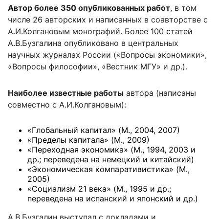
Автор более 350 опубликованных работ
, в том
числе 26 авторских и написанных в соавторстве с
А.И.Колгановым монографий. Более 100 статей
А.В.Бузгалина опубликовано в центральных
научных журналах России («Вопросы экономики»,
«Вопросы философии», «Вестник МГУ» и др.).
Наиболее известные работы
автора (написаны
совместно с А.И.Колгановым):
«Глобальный капитал» (М., 2004, 2007)
«Пределы капитала» (М., 2009)
«Переходная экономика» (М., 1994, 2003 и
др.; переведена на немецкий и китайский)
«Экономическая компаративистика» (М.,
2005)
«Социализм 21 века» (М., 1995 и др.;
переведена на испанский и японский и др.)
А.В.Бузгалин выступал с докладами и