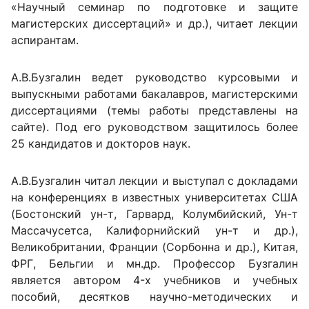
«Научный семинар по подготовке и защите
магистерских диссертаций» и др.), читает лекции
аспирантам.
А.В.Бузгалин ведет руководство курсовыми и
выпускными работами бакалавров, магистерскими
диссертациями (темы работы представлены на
сайте). Под его руководством защитилось более
25 кандидатов и докторов наук.
А.В.Бузгалин читал лекции и выступал с докладами
на конференциях в известных университетах США
(Бостонский ун-т, Гарвард, Колумбийский, Ун-т
Массачусетса, Калифорнийский ун-т и др.),
Великобритании, Франции (Сорбонна и др.), Китая,
ФРГ, Бельгии и мн.др. Профессор Бузгалин
является автором 4-х учебников и учебных
пособий, десятков научно-методических и