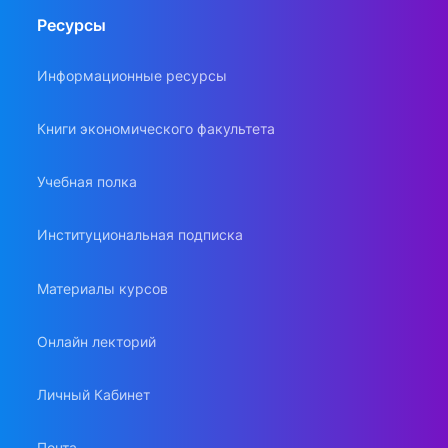
Ресурсы
Информационные ресурсы
Книги экономического факультета
Учебная полка
Институциональная подписка
Материалы курсов
Онлайн лекторий
Личный Кабинет
Почта