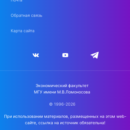
Обратная связь
Карта сайта
Экономический факультет
МГУ имени М.В.Ломоносова
© 1996-2026
При использовании материалов, размещенных на этом web-
сайте, ссылка на источник обязательна!