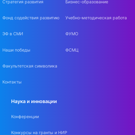
Стратегия развития
Бизнес-образование
Фонд содействия развитию
Учебно-методическая работа
ЭФ в СМИ
ФУМО
Наши победы
ФСМЦ
Факультетская символика
Контакты
Наука и инновации
Конференции
Конкурсы на гранты и НИР