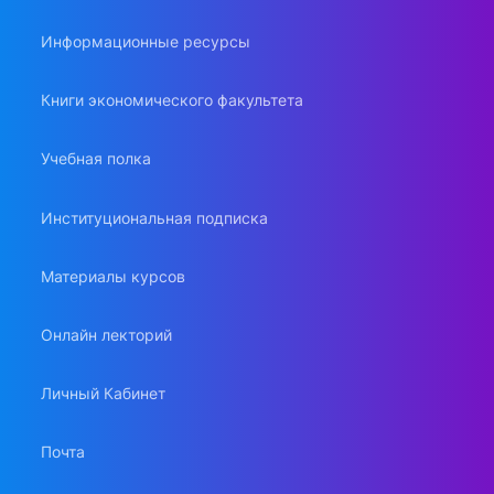
Информационные ресурсы
Книги экономического факультета
Учебная полка
Институциональная подписка
Материалы курсов
Онлайн лекторий
Личный Кабинет
Почта