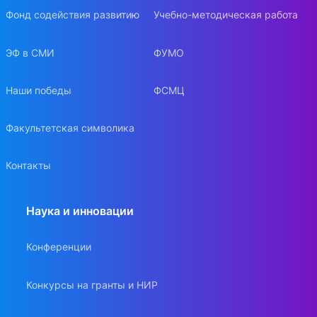
Фонд содействия развитию
Учебно-методическая работа
ЭФ в СМИ
ФУМО
Наши победы
ФСМЦ
Факультетская символика
Контакты
Наука и инновации
Конференции
Конкурсы на гранты и НИР