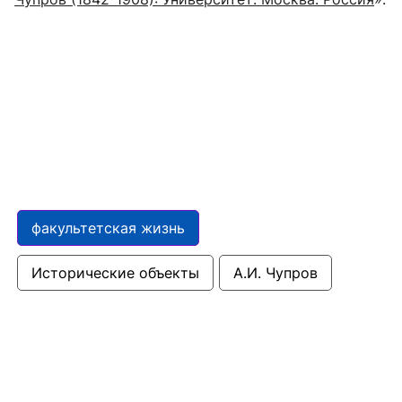
факультетская жизнь
Исторические объекты
А.И. Чупров