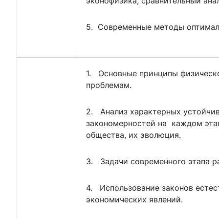
эконофизика, сравнительный анал
5. Современные методы оптимал
1. Основные принципы физическ
проблемам.
2. Анализ характерных устойчи
закономерностей на каждом эта
общества, их эволюция.
3. Задачи современного этапа р
4. Использование законов естес
экономических явлений.