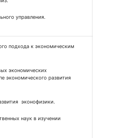
из.
ьного управления.
ого подхода к экономическим
вых экономических
пе экономического развития
азвития эконофизики.
твенных наук в изучении