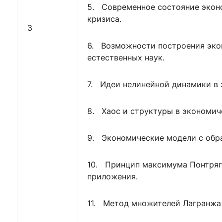
5. Современное состояние эконо
кризиса.
3
6. Возможности построения эко
естественных наук.
7. Идеи нелинейной динамики в 
8. Хаос и структуры в экономич
9. Экономические модели с обра
10. Принцип максимума Понтряг
приложения.
11. Метод множителей Лагранжа