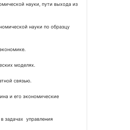
мической науки, пути выхода из
номической науки по образцу
экономике.
еских моделях.
тной связью.
ина и его экономические
 в задачах управления