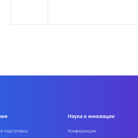
ние
Наука и инновации
я подготовка
Конференции