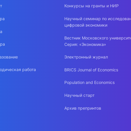
т
Конкурсы на гранты и НИР
ура
Научный семинар по исследова
цифровой экономики
ра
Вестник Московского университ
ура
Серия: «Экономика»
азование
Электронный журнал
одическая работа
BRICS Journal of Economics
Population and Economics
Научный старт
Архив препринтов