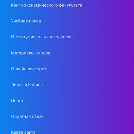
Книги экономического факультета
Учебная полка
Институциональная подписка
Материалы курсов
Онлайн лекторий
Личный Кабинет
Почта
Обратная связь
Карта сайта