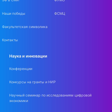
Наши победы
ФСМЦ
Факультетская символика
Контакты
Наука и инновации
Конференции
Конкурсы на гранты и НИР
Научный семинар по исследованиям цифровой
экономики