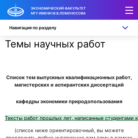
ЭКОНОМИЧЕСКИЙ ФАКУЛЬТЕТ
МГУ ИМЕНИ М.В.ЛОМОНОСОВА
Навигация по разделу
Темы научных работ
Список тем выпускных квалификационных работ,
магистерских и аспирантских диссертаций
кафедры
экономики природопользования
Тексты работ прошлых лет, написанные студентами 
(список ниже ориентировочный, вы можете
предложить любую интересную вам тему в рамках