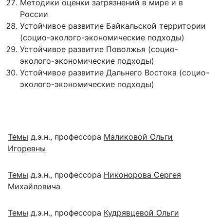
Методики оценки загрязнений в мире и в
России
Устойчивое развитие Байкальской территории
(социо-эколого-экономические подходы)
Устойчивое развитие Поволжья (социо-
эколого-экономические подходы)
Устойчивое развитие Дальнего Востока (социо-
эколого-экономические подходы)
Темы
д.э.н., профессора
Маликовой Ольги
Игоревны
Темы
д.э.н., профессора
Никонорова Сергея
Михайловича
Темы
д.э.н., профессора
Кудрявцевой Ольги