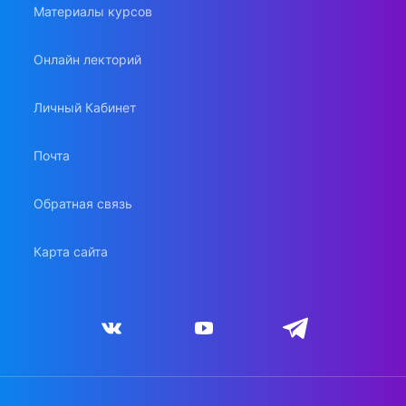
Материалы курсов
Онлайн лекторий
Личный Кабинет
Почта
Обратная связь
Карта сайта