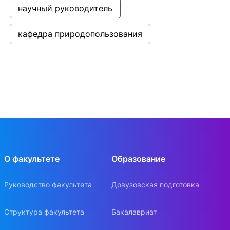
научный руководитель
кафедра природопользования
О факультете
Образование
Руководство факультета
Довузовская подготовка
Структура факультета
Бакалавриат