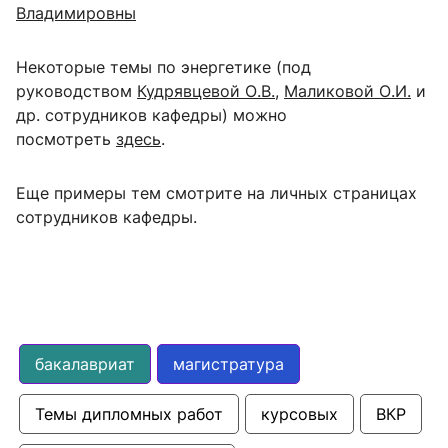
Владимировны
Некоторые темы по энергетике (под
руководством
Кудрявцевой О.В.
,
Маликовой О.И.
и
др. сотрудников кафедры)
можно
посмотреть
здесь
.
Еще примеры тем смотрите на личных страницах
сотрудников кафедры.
бакалавриат
магистратура
Темы дипломных работ
курсовых
ВКР