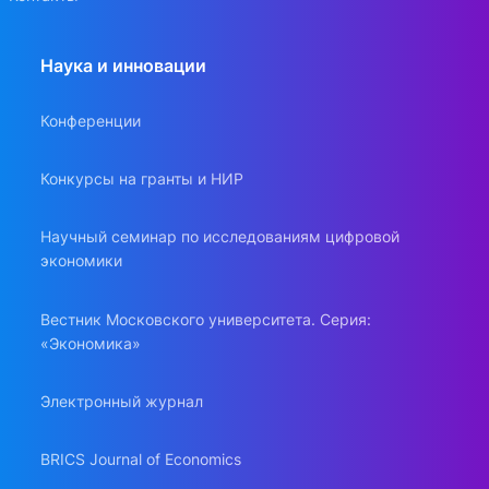
Наука и инновации
Конференции
Конкурсы на гранты и НИР
Научный семинар по исследованиям цифровой
экономики
Вестник Московского университета. Серия:
«Экономика»
Электронный журнал
BRICS Journal of Economics