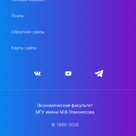
Почта
Обратная связь
Карта сайта
Экономический факультет
МГУ имени М.В.Ломоносова
© 1996-2026