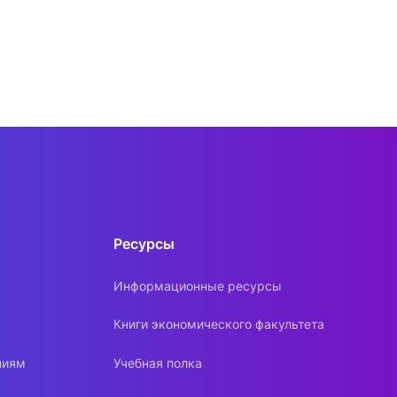
сурсы
ИИ в образовании
Студентам
е базы
Преподавателям
ческий отдел
Ресурсы
Информационные ресурсы
Книги экономического факультета
ниям
Учебная полка