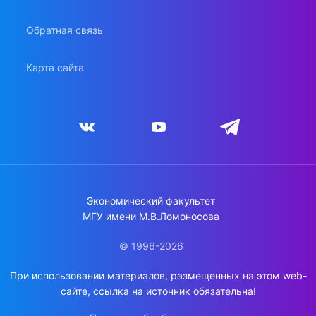
Обратная связь
Карта сайта
Экономический факультет
МГУ имени М.В.Ломоносова
© 1996-2026
При использовании материалов, размещенных на этом web-
сайте, ссылка на источник обязательна!