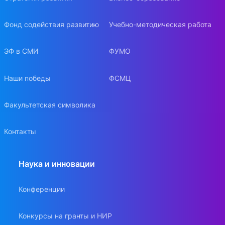
Фонд содействия развитию
Учебно-методическая работа
ЭФ в СМИ
ФУМО
Наши победы
ФСМЦ
Факультетская символика
Контакты
Наука и инновации
Конференции
Конкурсы на гранты и НИР