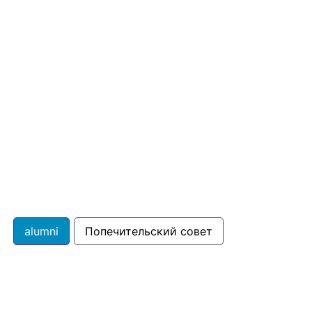
alumni
Попечительский совет