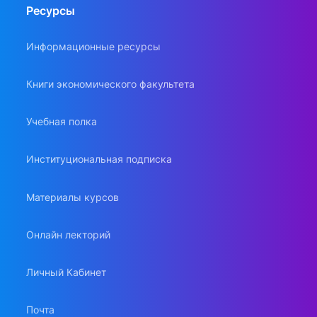
Ресурсы
Информационные ресурсы
Книги экономического факультета
Учебная полка
Институциональная подписка
Материалы курсов
Онлайн лекторий
Личный Кабинет
Почта