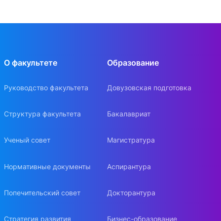
О факультете
Образование
Руководство факультета
Довузовская подготовка
Структура факультета
Бакалавриат
Ученый совет
Магистратура
Нормативные документы
Аспирантура
Попечительский совет
Докторантура
Стратегия развития
Бизнес-образование