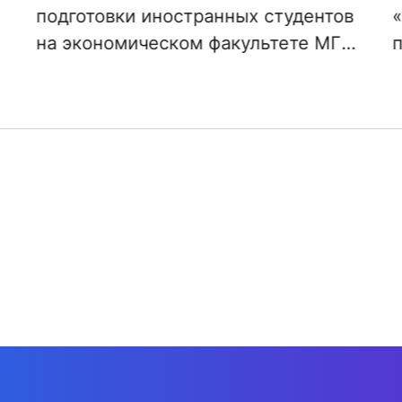
«Использование программных
продуктов в учебном процессе»