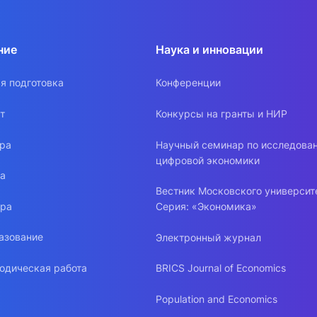
ние
Наука и инновации
я подготовка
Конференции
т
Конкурсы на гранты и НИР
ура
Научный семинар по исследова
цифровой экономики
ра
Вестник Московского университ
ура
Серия: «Экономика»
азование
Электронный журнал
одическая работа
BRICS Journal of Economics
Population and Economics