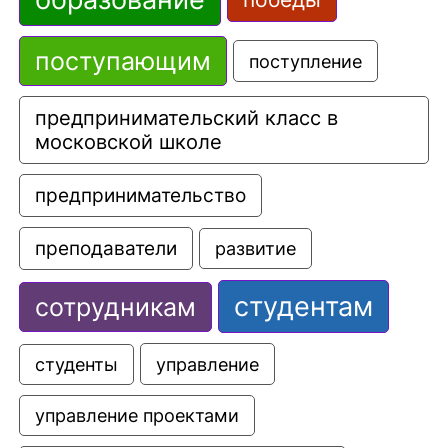
поступающим
поступление
предпринимательский класс в 
московской школе
предпринимательство
преподаватели
развитие
студентам
сотрудникам
управление
студенты
управление проектами