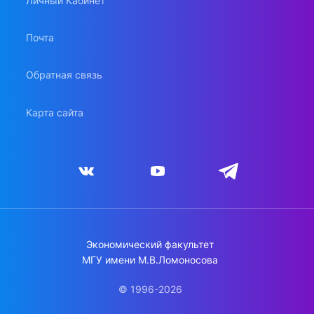
Личный Кабинет
Почта
Обратная связь
Карта сайта
Экономический факультет
МГУ имени М.В.Ломоносова
© 1996-2026