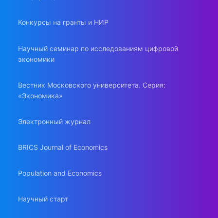
Конкурсы на гранты и НИР
Научный семинар по исследованиям цифровой
экономики
Вестник Московского университета. Серия:
«Экономика»
Электронный журнал
BRICS Journal of Economics
Population and Economics
Научный старт