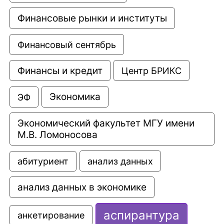
Финансовые рынки и институты
Финансовый сентябрь
Финансы и кредит
Центр БРИКС
Экономика
ЭФ
Экономический факультет МГУ имени 
М.В. Ломоносова
анализ данных
абитуриент
анализ данных в экономике
аспирантура
анкетирование