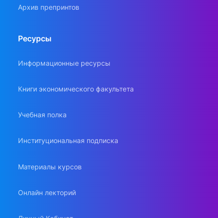
Архив препринтов
Ресурсы
Информационные ресурсы
Книги экономического факультета
Учебная полка
Институциональная подписка
Материалы курсов
Онлайн лекторий