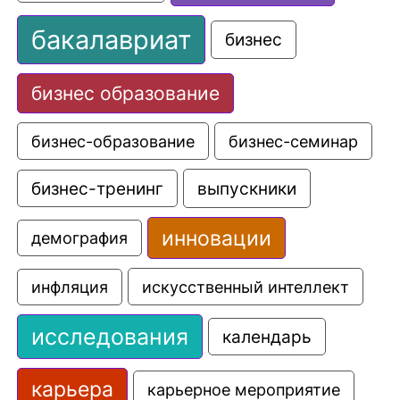
бакалавриат
бизнес
бизнес образование
бизнес-образование
бизнес-семинар
выпускники
бизнес-тренинг
инновации
демография
искусственный интеллект
инфляция
исследования
календарь
карьера
карьерное мероприятие