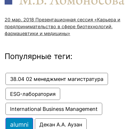
20 мар. 2018
Презентационная сессия «Карьера и
предпринимательство в сфере биотехнологий,
фармацевтики и медицины»
Популярные теги:
38.04 02 менеджмент магистратура
ESG-лаборатория
International Business Management
alumni
Декан А.А. Аузан