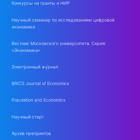
Конкурсы на гранты и НИР
Научный семинар по исследованиям цифровой
экономики
Вестник Московского университета. Серия:
«Экономика»
Электронный журнал
BRICS Journal of Economics
Population and Economics
Научный старт
Архив препринтов