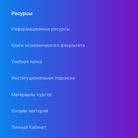
Ресурсы
Информационные ресурсы
Книги экономического факультета
Учебная полка
Институциональная подписка
Материалы курсов
Онлайн лекторий
Личный Кабинет