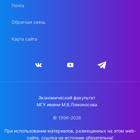
Почта
Обратная связь
Карта сайта
Экономический факультет
МГУ имени М.В.Ломоносова
© 1996-2026
При использовании материалов, размещенных на этом web-
сайте, ссылка на источник обязательна!