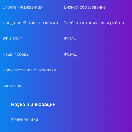
Стратегия развития
Бизнес-образование
Фонд содействия развитию
Учебно-методическая работа
ЭФ в СМИ
ФУМО
Наши победы
ФСМЦ
Факультетская символика
Контакты
Наука и инновации
Конференции