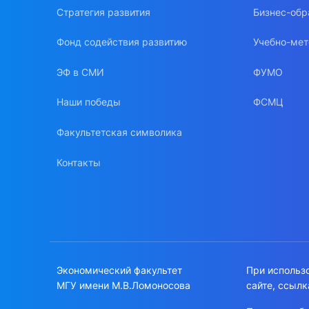
Стратегия развития
Бизнес-обр
Фонд содействия развитию
Учебно-мет
ЭФ в СМИ
ФУМО
Наши победы
ФСМЦ
Факультетская символика
Контакты
Экономический факультет
При использ
МГУ имени М.В.Ломоносова
сайте, ссылк