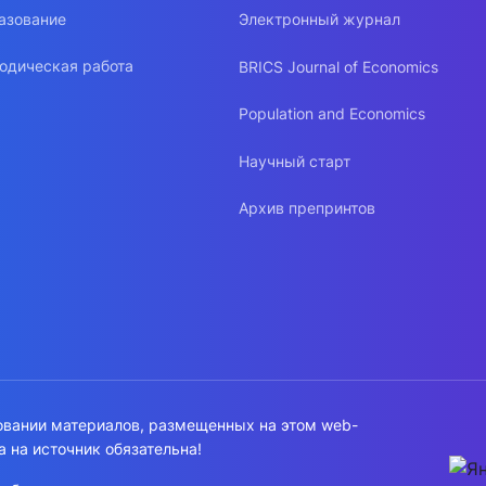
азование
Электронный журнал
одическая работа
BRICS Journal of Economics
Population and Economics
Научный старт
Архив препринтов
овании материалов, размещенных на этом web-
а на источник обязательна!